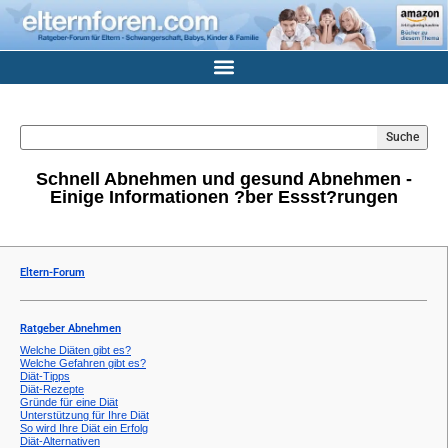
Suche
Schnell Abnehmen und gesund Abnehmen -
Einige Informationen ?ber Essst?rungen
Eltern-Forum
Ratgeber Abnehmen
Welche Diäten gibt es?
Welche Gefahren gibt es?
Diät-Tipps
Diät-Rezepte
Gründe für eine Diät
Unterstützung für Ihre Diät
So wird Ihre Diät ein Erfolg
Diät-Alternativen