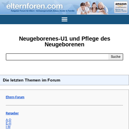
Neugeborenes-U1 und Pflege des
Neugeborenen
Suche
Die letzten Themen im Forum
Eltern-Forum
Ratgeber
A-D
E-H
I-M