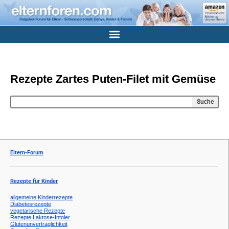
Rezepte Zartes Puten-Filet mit Gemüse
Suche
Eltern-Forum
Rezepte für Kinder
allgemeine Kinderrezepte
Diabetesrezepte
vegetarische Rezepte
Rezepte Laktose-Intoler.
Glutenunverträglichkeit