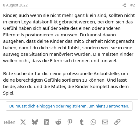
8 August 2022
#2
Kinder, auch wenn sie nicht mehr ganz klein sind, sollten nicht
in einen Loyalitätskonflikt gebracht werden, bei dem sich das
Gefühl haben sich auf der Seite des einen oder anderen
Elternteils positionieren zu müssen. Du kannst davon
ausgehen, dass deine Kinder das mit Sicherheit nicht gemacht
haben, damit du dich schlecht fühlst, sondern weil sie in eine
ausweglose Situation manövriert wurden. Die meisten Kinder
wollen nicht, dass die Eltern sich trennen und tun viel.
Bitte suche dir für dich eine professionelle Anlaufstelle, um
deine berechtigten Gefühle sortieren zu können. Und lasst
beide, also du und die Mutter, die Kinder komplett aus dem
Spiel.
Du musst dich einloggen oder registrieren, um hier zu antworten.
X (Twitter)
Bluesky
LinkedIn
Reddit
Pinterest
Tumblr
WhatsApp
E-Mail
Link
Teilen: