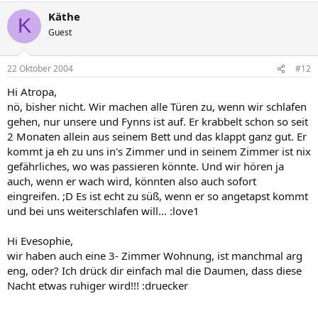
Käthe
K
Guest
22 Oktober 2004
#12
Hi Atropa,
nö, bisher nicht. Wir machen alle Türen zu, wenn wir schlafen
gehen, nur unsere und Fynns ist auf. Er krabbelt schon so seit
2 Monaten allein aus seinem Bett und das klappt ganz gut. Er
kommt ja eh zu uns in's Zimmer und in seinem Zimmer ist nix
gefährliches, wo was passieren könnte. Und wir hören ja
auch, wenn er wach wird, könnten also auch sofort
eingreifen. ;D Es ist echt zu süß, wenn er so angetapst kommt
und bei uns weiterschlafen will... :love1
Hi Evesophie,
wir haben auch eine 3- Zimmer Wohnung, ist manchmal arg
eng, oder? Ich drück dir einfach mal die Daumen, dass diese
Nacht etwas ruhiger wird!!! :druecker