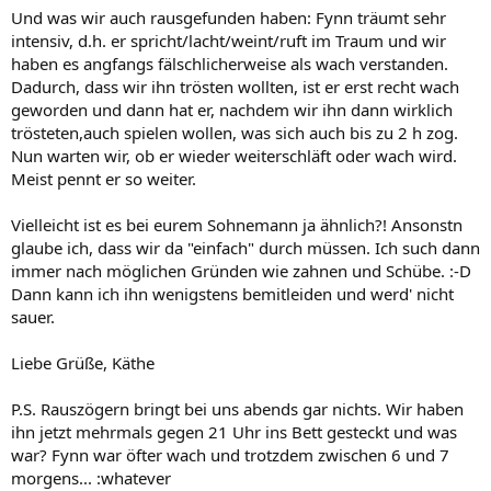
Und was wir auch rausgefunden haben: Fynn träumt sehr
intensiv, d.h. er spricht/lacht/weint/ruft im Traum und wir
haben es angfangs fälschlicherweise als wach verstanden.
Dadurch, dass wir ihn trösten wollten, ist er erst recht wach
geworden und dann hat er, nachdem wir ihn dann wirklich
trösteten,auch spielen wollen, was sich auch bis zu 2 h zog.
Nun warten wir, ob er wieder weiterschläft oder wach wird.
Meist pennt er so weiter.
Vielleicht ist es bei eurem Sohnemann ja ähnlich?! Ansonstn
glaube ich, dass wir da "einfach" durch müssen. Ich such dann
immer nach möglichen Gründen wie zahnen und Schübe. :-D
Dann kann ich ihn wenigstens bemitleiden und werd' nicht
sauer.
Liebe Grüße, Käthe
P.S. Rauszögern bringt bei uns abends gar nichts. Wir haben
ihn jetzt mehrmals gegen 21 Uhr ins Bett gesteckt und was
war? Fynn war öfter wach und trotzdem zwischen 6 und 7
morgens... :whatever