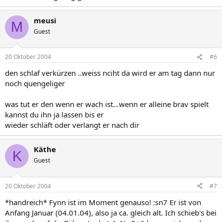
meusi
M
Guest
20 Oktober 2004
#6
den schlaf verkürzen ..weiss nciht da wird er am tag dann nur
noch quengeliger
was tut er den wenn er wach ist...wenn er alleine brav spielt
kannst du ihn ja lassen bis er
wieder schläft oder verlangt er nach dir
Käthe
K
Guest
20 Oktober 2004
#7
*handreich* Fynn ist im Moment genauso! :sn7 Er ist von
Anfang Januar (04.01.04), also ja ca. gleich alt. Ich schieb's bei