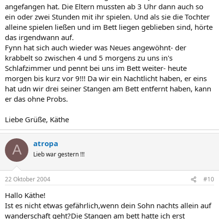
angefangen hat. Die Eltern mussten ab 3 Uhr dann auch so
ein oder zwei Stunden mit ihr spielen. Und als sie die Tochter
alleine spielen ließen und im Bett liegen geblieben sind, hörte
das irgendwann auf.
Fynn hat sich auch wieder was Neues angewöhnt- der
krabbelt so zwischen 4 und 5 morgens zu uns in's
Schlafzimmer und pennt bei uns im Bett weiter- heute
morgen bis kurz vor 9!!! Da wir ein Nachtlicht haben, er eins
hat udn wir drei seiner Stangen am Bett entfernt haben, kann
er das ohne Probs.
Liebe Grüße, Käthe
atropa
A
Lieb war gestern !!!
22 Oktober 2004
#10
Hallo Käthe!
Ist es nicht etwas gefährlich,wenn dein Sohn nachts allein auf
wanderschaft geht?Die Stangen am bett hatte ich erst