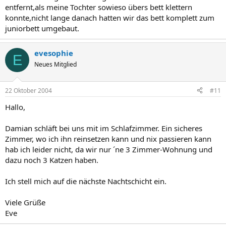
entfernt,als meine Tochter sowieso übers bett klettern
konnte,nicht lange danach hatten wir das bett komplett zum
juniorbett umgebaut.
evesophie
E
Neues Mitglied
22 Oktober 2004
#11
Hallo,
Damian schläft bei uns mit im Schlafzimmer. Ein sicheres
Zimmer, wo ich ihn reinsetzen kann und nix passieren kann
hab ich leider nicht, da wir nur ´ne 3 Zimmer-Wohnung und
dazu noch 3 Katzen haben.
Ich stell mich auf die nächste Nachtschicht ein.
Viele Grüße
Eve