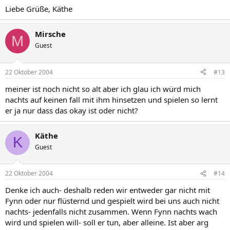
Liebe Grüße, Käthe
Mirsche
M
Guest
22 Oktober 2004
#13
meiner ist noch nicht so alt aber ich glau ich würd mich
nachts auf keinen fall mit ihm hinsetzen und spielen so lernt
er ja nur dass das okay ist oder nicht?
Käthe
K
Guest
22 Oktober 2004
#14
Denke ich auch- deshalb reden wir entweder gar nicht mit
Fynn oder nur flüsternd und gespielt wird bei uns auch nicht
nachts- jedenfalls nicht zusammen. Wenn Fynn nachts wach
wird und spielen will- soll er tun, aber alleine. Ist aber arg