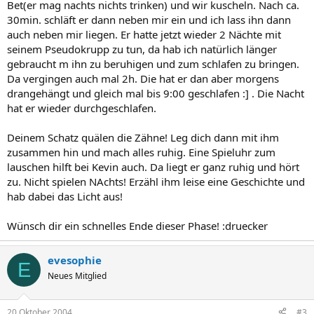
Bet(er mag nachts nichts trinken) und wir kuscheln. Nach ca.
30min. schläft er dann neben mir ein und ich lass ihn dann
auch neben mir liegen. Er hatte jetzt wieder 2 Nächte mit
seinem Pseudokrupp zu tun, da hab ich natürlich länger
gebraucht m ihn zu beruhigen und zum schlafen zu bringen.
Da vergingen auch mal 2h. Die hat er dan aber morgens
drangehängt und gleich mal bis 9:00 geschlafen :] . Die Nacht
hat er wieder durchgeschlafen.
Deinem Schatz quälen die Zähne! Leg dich dann mit ihm
zusammen hin und mach alles ruhig. Eine Spieluhr zum
lauschen hilft bei Kevin auch. Da liegt er ganz ruhig und hört
zu. Nicht spielen NAchts! Erzähl ihm leise eine Geschichte und
hab dabei das Licht aus!
Wünsch dir ein schnelles Ende dieser Phase! :druecker
evesophie
E
Neues Mitglied
20 Oktober 2004
#3