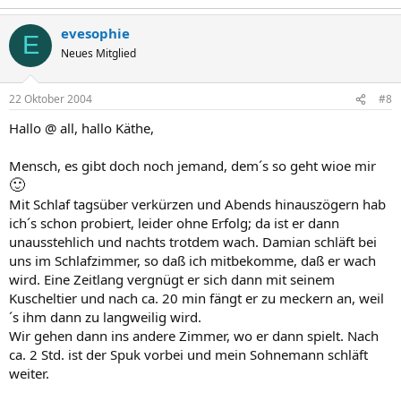
evesophie
E
Neues Mitglied
22 Oktober 2004
#8
Hallo @ all, hallo Käthe,
Mensch, es gibt doch noch jemand, dem´s so geht wioe mir
🙂
Mit Schlaf tagsüber verkürzen und Abends hinauszögern hab
ich´s schon probiert, leider ohne Erfolg; da ist er dann
unausstehlich und nachts trotdem wach. Damian schläft bei
uns im Schlafzimmer, so daß ich mitbekomme, daß er wach
wird. Eine Zeitlang vergnügt er sich dann mit seinem
Kuscheltier und nach ca. 20 min fängt er zu meckern an, weil
´s ihm dann zu langweilig wird.
Wir gehen dann ins andere Zimmer, wo er dann spielt. Nach
ca. 2 Std. ist der Spuk vorbei und mein Sohnemann schläft
weiter.