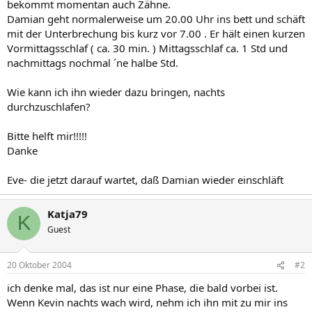
bekommt momentan auch Zähne.
Damian geht normalerweise um 20.00 Uhr ins bett und schäft
mit der Unterbrechung bis kurz vor 7.00 . Er hält einen kurzen
Vormittagsschlaf ( ca. 30 min. ) Mittagsschlaf ca. 1 Std und
nachmittags nochmal ´ne halbe Std.
Wie kann ich ihn wieder dazu bringen, nachts
durchzuschlafen?
Bitte helft mir!!!!!
Danke
Eve- die jetzt darauf wartet, daß Damian wieder einschläft
Katja79
K
Guest
20 Oktober 2004
#2
ich denke mal, das ist nur eine Phase, die bald vorbei ist.
Wenn Kevin nachts wach wird, nehm ich ihn mit zu mir ins