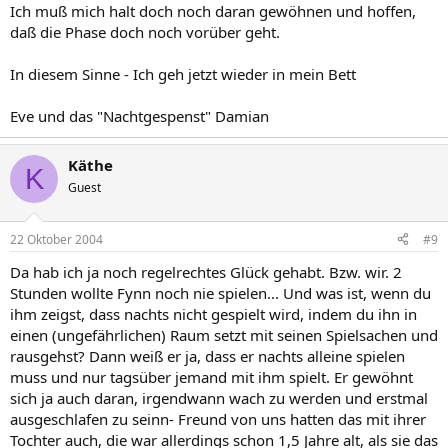
Ich muß mich halt doch noch daran gewöhnen und hoffen,
daß die Phase doch noch vorüber geht.
In diesem Sinne - Ich geh jetzt wieder in mein Bett
Eve und das "Nachtgespenst" Damian
Käthe
K
Guest
22 Oktober 2004
#9
Da hab ich ja noch regelrechtes Glück gehabt. Bzw. wir. 2
Stunden wollte Fynn noch nie spielen... Und was ist, wenn du
ihm zeigst, dass nachts nicht gespielt wird, indem du ihn in
einen (ungefährlichen) Raum setzt mit seinen Spielsachen und
rausgehst? Dann weiß er ja, dass er nachts alleine spielen
muss und nur tagsüber jemand mit ihm spielt. Er gewöhnt
sich ja auch daran, irgendwann wach zu werden und erstmal
ausgeschlafen zu seinn- Freund von uns hatten das mit ihrer
Tochter auch, die war allerdings schon 1,5 Jahre alt, als sie das