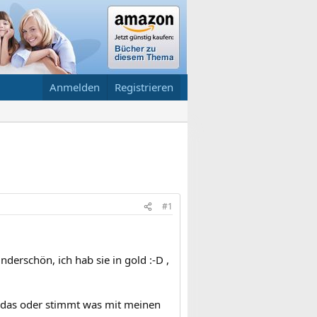
Anmelden
Registrieren
#1
underschön, ich hab sie in gold :-D ,
 das oder stimmt was mit meinen