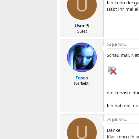
U
Ich kenn die ga
Habt ihr mal ei
User 5
Guest
24 Juli 2004
Schau mal, Nat
Fosca
[verliebt]
die kennste doc
Ich hab die, nur
25 Juli 2004
U
Danke!
Klar kenn ich s