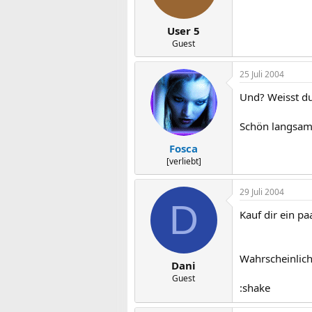
User 5
Guest
25 Juli 2004
Und? Weisst du
Schön langsam 
Fosca
[verliebt]
29 Juli 2004
D
Kauf dir ein pa
Wahrscheinlich
Dani
Guest
:shake