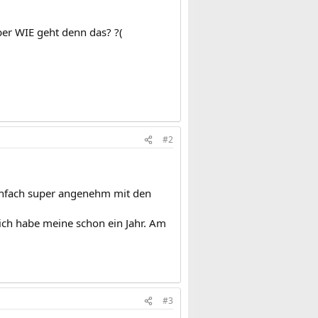
er WIE geht denn das? ?(
#2
einfach super angenehm mit den
ich habe meine schon ein Jahr. Am
#3