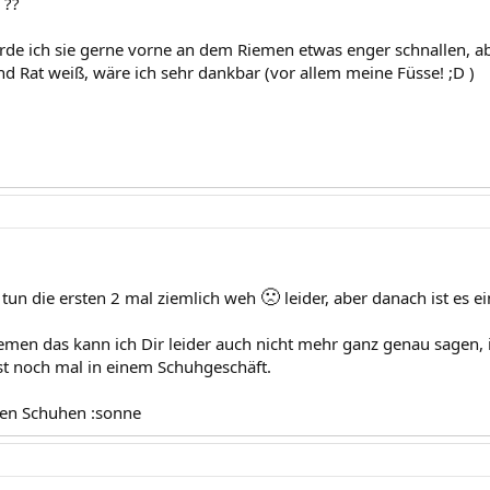
 ??
e ich sie gerne vorne an dem Riemen etwas enger schnallen, ab
nd Rat weiß, wäre ich sehr dankbar (vor allem meine Füsse! ;D )
🙁
 tun die ersten 2 mal ziemlich weh
leider, aber danach ist es 
en das kann ich Dir leider auch nicht mehr ganz genau sagen, 
st noch mal in einem Schuhgeschäft.
den Schuhen :sonne