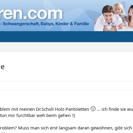
he
🙁
oblem mit meinen Dr.Scholl Holz-Pantoletten
... ich finde sie w
tun mir furchtbar weh beim gehen ?(
Problem? Muss man sich erst langsam daran gewöhnen, gibt sich