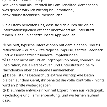
Wie kann man als Elternteil im Familienalltag klarer sehen,
was gerade wirklich wichtig ist – emotional,
entwicklungstechnisch, menschlich?
Viele Eltern berichten uns, dass sie sich durch die vielen
Informationsquellen oft eher überfordert als unterstützt
fühlen. Genau hier setzt unsere App kiddi an:
🎯 Sie hilft, typische Interaktionen mit dem eigenen Kind zu
reflektieren – durch kurze tägliche Impulse, sanftes Feedback
und wissenschaftlich fundierte Empfehlungen.
💡 Es geht nicht um Erziehungstipps von oben, sondern um
Inspiration, neue Perspektiven und Unterstützung beim
Nachdenken über das eigene Familienleben.
🔐 Dabei ist uns Datenschutz extrem wichtig: Alle Daten
bleiben auf dem Gerät, ihr behaltet die volle Kontrolle – nichts
wird an Dritte weitergegeben.
🤝 Die Inhalte entwickeln wir mit Expert:innen aus Pädagogik,
Psychologie und Familienberatung, und wir lernen laufend
dazu.