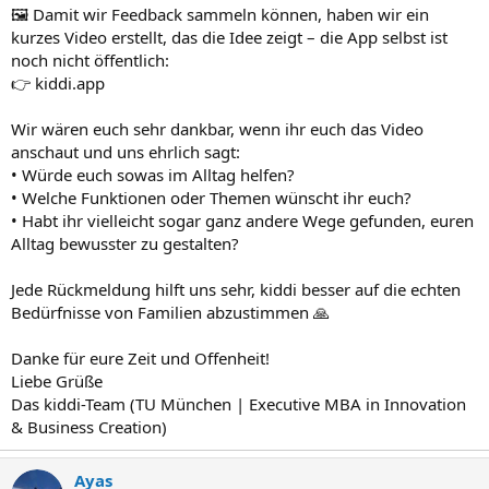
🖼️ Damit wir Feedback sammeln können, haben wir ein
kurzes Video erstellt, das die Idee zeigt – die App selbst ist
noch nicht öffentlich:
👉 kiddi.app
Wir wären euch sehr dankbar, wenn ihr euch das Video
anschaut und uns ehrlich sagt:
• Würde euch sowas im Alltag helfen?
• Welche Funktionen oder Themen wünscht ihr euch?
• Habt ihr vielleicht sogar ganz andere Wege gefunden, euren
Alltag bewusster zu gestalten?
Jede Rückmeldung hilft uns sehr, kiddi besser auf die echten
Bedürfnisse von Familien abzustimmen 🙏
Danke für eure Zeit und Offenheit!
Liebe Grüße
Das kiddi-Team (TU München | Executive MBA in Innovation
& Business Creation)
Ayas