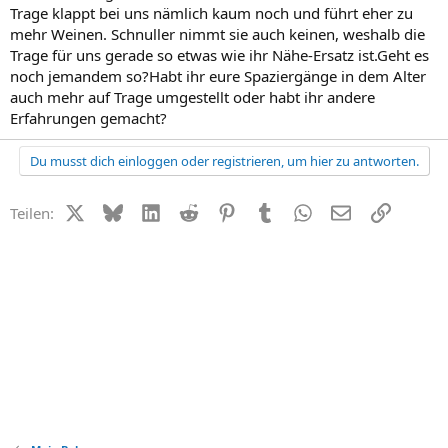
Trage klappt bei uns nämlich kaum noch und führt eher zu
mehr Weinen. Schnuller nimmt sie auch keinen, weshalb die
Trage für uns gerade so etwas wie ihr Nähe-Ersatz ist.Geht es
noch jemandem so?Habt ihr eure Spaziergänge in dem Alter
auch mehr auf Trage umgestellt oder habt ihr andere
Erfahrungen gemacht?
Du musst dich einloggen oder registrieren, um hier zu antworten.
X (Twitter)
Bluesky
LinkedIn
Reddit
Pinterest
Tumblr
WhatsApp
E-Mail
Link
Teilen: