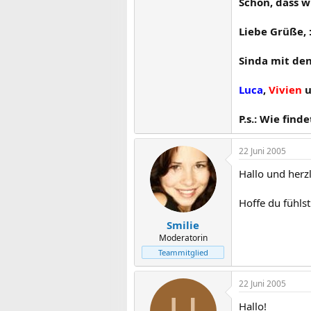
Schön, dass w
Liebe Grüße,
Sinda mit den 
Luca
,
Vivien
u
P.s.: Wie fin
22 Juni 2005
Hallo und herz
Hoffe du fühls
Smilie
Moderatorin
Teammitglied
22 Juni 2005
Hallo!