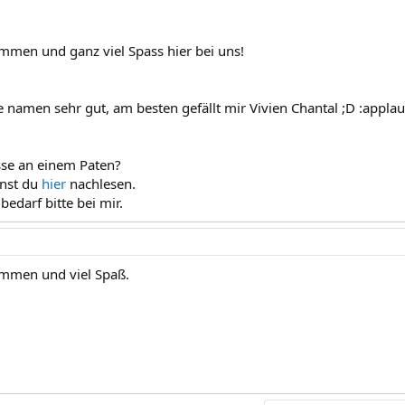
ommen und ganz viel Spass hier bei uns!
e namen sehr gut, am besten gefällt mir Vivien Chantal ;D :appla
sse an einem Paten?
nst du
hier
nachlesen.
bedarf bitte bei mir.
ommen und viel Spaß.