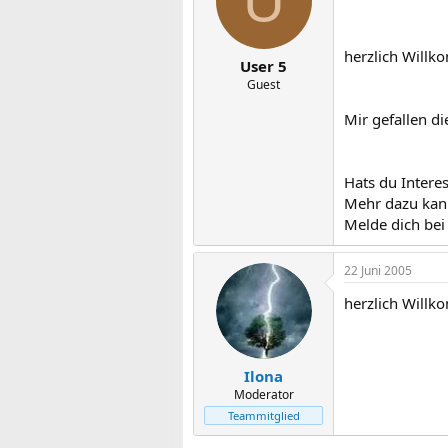
U
herzlich Willk
User 5
Guest
Mir gefallen di
Hats du Intere
Mehr dazu kan
Melde dich bei 
22 Juni 2005
herzlich Willk
Ilona
Moderator
Teammitglied