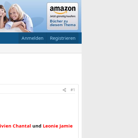
Anmelden
Registrieren
#1
ivien Chantal
und
Leonie Jamie