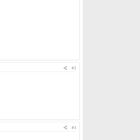
#2
#3