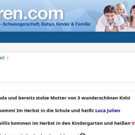
er!
inda und bereits stolze Mutter von 3 wunderschönen Kids!
kommt Im Herbst in die Schule und heißt
Luca Julien
illis kommen im Herbst in den Kindergarten und heißen
V