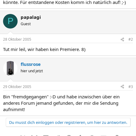
könnte. Für entstandene Kosten komm ich natürlich auf! ;-)
papalagi
P
Guest
28 Oktober 2005
#2
Tut mir leil, wir haben kein Premiere. 8)
flussrose
hier und jetzt
29 Oktober 2005
#3
Bin "fremdgegangen" :-D und habe inzwischen über ein
anderes Forum jemand gefunden, der mir die Sendung
aufnimmt!
Du musst dich einloggen oder registrieren, um hier zu antworten.