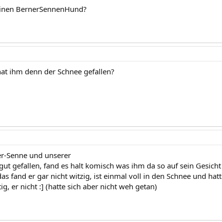
einen BernerSennenHund?
 hat ihm denn der Schnee gefallen?
ner-Senne und unserer
ut gefallen, fand es halt komisch was ihm da so auf sein Gesicht fä
das fand er gar nicht witzig, ist einmal voll in den Schnee und h
ig, er nicht :] (hatte sich aber nicht weh getan)