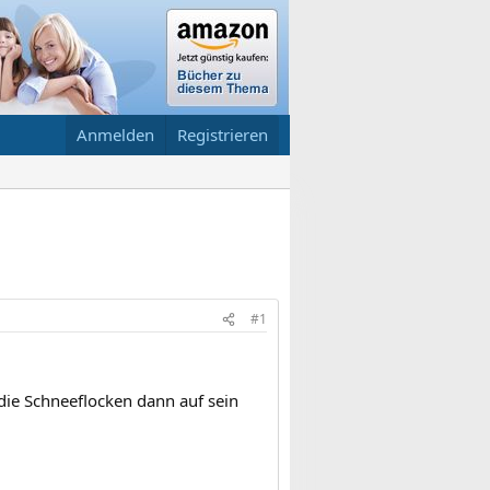
Anmelden
Registrieren
#1
ie Schneeflocken dann auf sein