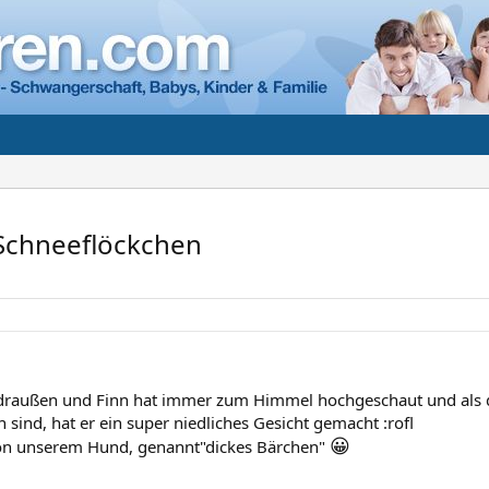
 Schneeflöckchen
draußen und Finn hat immer zum Himmel hochgeschaut und als d
n sind, hat er ein super niedliches Gesicht gemacht :rofl
😀
von unserem Hund, genannt"dickes Bärchen"