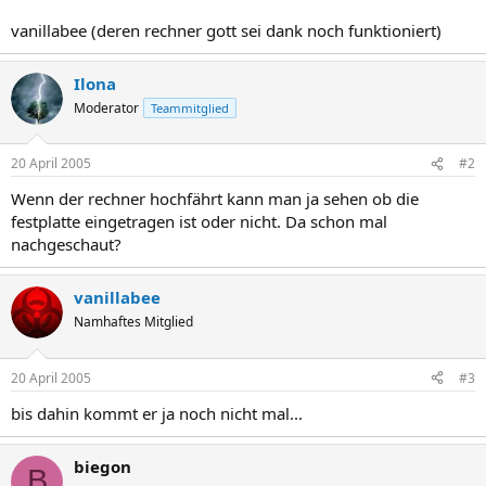
vanillabee (deren rechner gott sei dank noch funktioniert)
Ilona
Moderator
Teammitglied
20 April 2005
#2
Wenn der rechner hochfährt kann man ja sehen ob die
festplatte eingetragen ist oder nicht. Da schon mal
nachgeschaut?
vanillabee
Namhaftes Mitglied
20 April 2005
#3
bis dahin kommt er ja noch nicht mal...
biegon
B