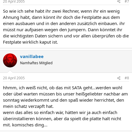
20 April 2005
#7
So wie ich sehe habt ihr zwei Rechner, wenn ihr ein wenig
Ahnung habt, dann könnt ihr doch die Festplatte aus dem
einen ausbauen und in den anderen zusätzlich einbauen. ihr
müsst nur aufpasen wegen den Jumpern. Dann könntet ihr
die wichtigsten Daten sichern und vor allen überprüfen ob die
Festplate wirklich kaput ist.
vanillabee
Namhaftes Mitglied
20 April 2005
#8
hhmm, ich weiß nicht, ob das mit SATA geht...werden wohl
oder übel warten müssen bis unser heißgeliebter nachbar am
sonntag wiederkommt und den spaß wieder herrichtet, den
mein schatz verzapft hat.
wenn das alles so einfach wär, hätten wir ja auch einfach
überinstallieren können, aber da spielt die platte halt nicht
mit. komisches ding...