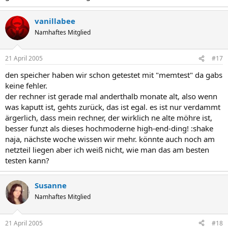
vanillabee
Namhaftes Mitglied
21 April 2005
#17
den speicher haben wir schon getestet mit "memtest" da gabs
keine fehler.
der rechner ist gerade mal anderthalb monate alt, also wenn
was kaputt ist, gehts zurück, das ist egal. es ist nur verdammt
ärgerlich, dass mein rechner, der wirklich ne alte möhre ist,
besser funzt als dieses hochmoderne high-end-ding! :shake
naja, nächste woche wissen wir mehr. könnte auch noch am
netzteil liegen aber ich weiß nicht, wie man das am besten
testen kann?
Susanne
Namhaftes Mitglied
21 April 2005
#18