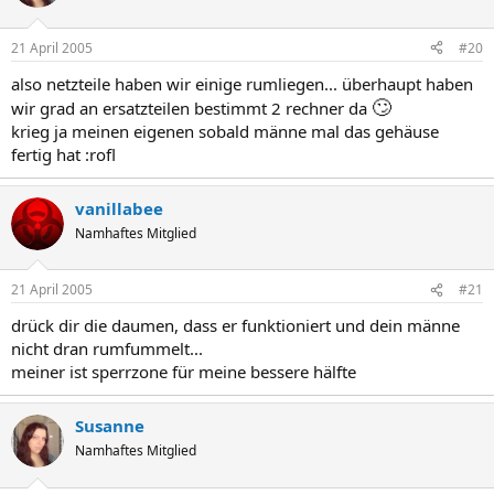
21 April 2005
#20
also netzteile haben wir einige rumliegen... überhaupt haben
🙄
wir grad an ersatzteilen bestimmt 2 rechner da
krieg ja meinen eigenen sobald männe mal das gehäuse
fertig hat :rofl
vanillabee
Namhaftes Mitglied
21 April 2005
#21
drück dir die daumen, dass er funktioniert und dein männe
nicht dran rumfummelt...
meiner ist sperrzone für meine bessere hälfte
Susanne
Namhaftes Mitglied