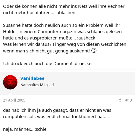
Oder sie können alle nicht mehr ins Netz weil ihre Rechner
nicht mehr hochfahren... :ablachen
Susanne hatte doch neulich auch so ein Problem weil ihr
Holder in einem Computermagazin was schlaues gelesen
hatte und es ausprobieren mußte... :ausheck
Was lernen wir daraus? Finger weg von diesen Geschichten
🙄
wenn man sich nicht gut genug auskennt!
Ich drück euch auch die Daumen! :druecker
vanillabee
Namhaftes Mitglied
21 April 2005
#13
das hab ich ihm ja auch gesagt, dass er nicht an was
rumpuhlen soll, was endlich mal funktioniert hat....
naja, männer... :schiel