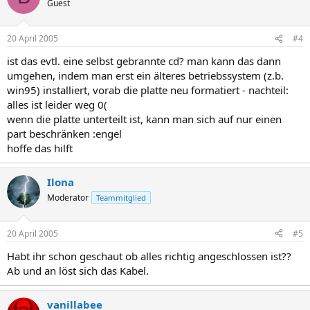
Guest
20 April 2005
#4
ist das evtl. eine selbst gebrannte cd? man kann das dann
umgehen, indem man erst ein älteres betriebssystem (z.b.
win95) installiert, vorab die platte neu formatiert - nachteil:
alles ist leider weg 0(
wenn die platte unterteilt ist, kann man sich auf nur einen
part beschränken :engel
hoffe das hilft
Ilona
Moderator
Teammitglied
20 April 2005
#5
Habt ihr schon geschaut ob alles richtig angeschlossen ist??
Ab und an löst sich das Kabel.
vanillabee