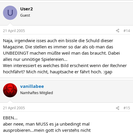
User2
U
Guest
21 April 2005
#14
Naja, irgendwie isses auch ein bissle die Schuld dieser
Magazine. Die stellen es immer so dar als ob man das
UNBEDINGT machen müßte weil man das braucht. Dabei
alles nur unnötige Spielereien...
Wen interessiert es welches Bild erscheint wenn der Rechner
hochfährt? Mich nicht, hauptsache er fährt hoch. :gap
vanillabee
Namhaftes Mitglied
21 April 2005
#15
EBEN...
aber neee, man MUSS es ja unbedingt mal
ausprobieren...mein gott ich verstehs nicht