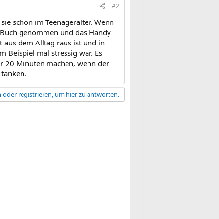
#2
nd sie schon im Teenageralter. Wenn
 ein Buch genommen und das Handy
 aus dem Alltag raus ist und in
 Beispiel mal stressig war. Es
nur 20 Minuten machen, wenn der
 tanken.
 oder registrieren, um hier zu antworten.