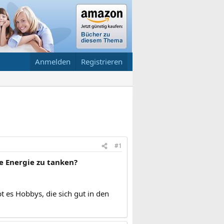
Anmelden
Registrieren
#1
e Energie zu tanken?
bt es Hobbys, die sich gut in den