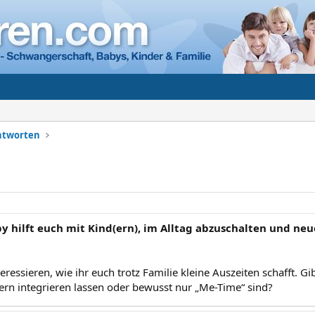
Antworten
 hilft euch mit Kind(ern), im Alltag abzuschalten und neu
ressieren, wie ihr euch trotz Familie kleine Auszeiten schafft. Gi
dern integrieren lassen oder bewusst nur „Me-Time“ sind?