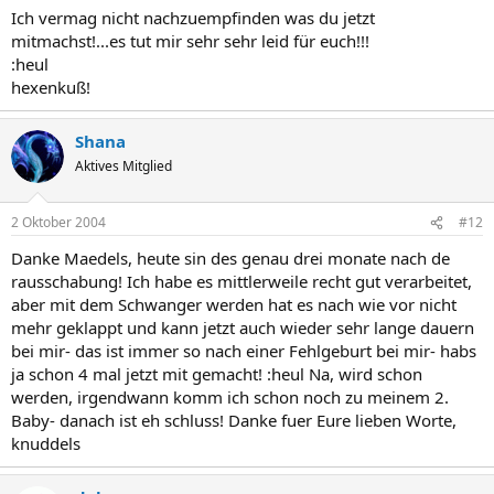
Ich vermag nicht nachzuempfinden was du jetzt
mitmachst!...es tut mir sehr sehr leid für euch!!!
:heul
hexenkuß!
Shana
Aktives Mitglied
2 Oktober 2004
#12
Danke Maedels, heute sin des genau drei monate nach de
rausschabung! Ich habe es mittlerweile recht gut verarbeitet,
aber mit dem Schwanger werden hat es nach wie vor nicht
mehr geklappt und kann jetzt auch wieder sehr lange dauern
bei mir- das ist immer so nach einer Fehlgeburt bei mir- habs
ja schon 4 mal jetzt mit gemacht! :heul Na, wird schon
werden, irgendwann komm ich schon noch zu meinem 2.
Baby- danach ist eh schluss! Danke fuer Eure lieben Worte,
knuddels