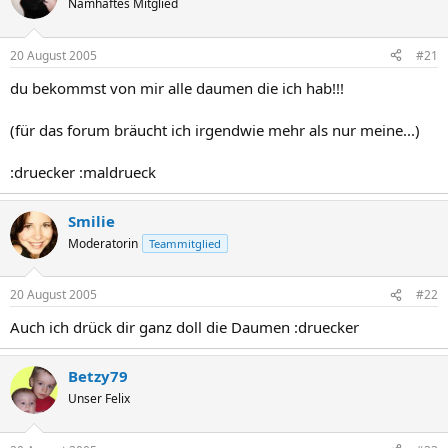
Namhaftes Mitglied
20 August 2005
#21
du bekommst von mir alle daumen die ich hab!!!
(für das forum bräucht ich irgendwie mehr als nur meine...)
:druecker :maldrueck
Smilie
Moderatorin
Teammitglied
20 August 2005
#22
Auch ich drück dir ganz doll die Daumen :druecker
Betzy79
Unser Felix