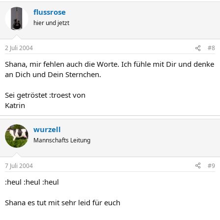
flussrose
hier und jetzt
2 Juli 2004
#8
Shana, mir fehlen auch die Worte. Ich fühle mit Dir und denke
an Dich und Dein Sternchen.
Sei getröstet :troest von
Katrin
wurzell
Mannschafts Leitung
7 Juli 2004
#9
:heul :heul :heul
Shana es tut mit sehr leid für euch