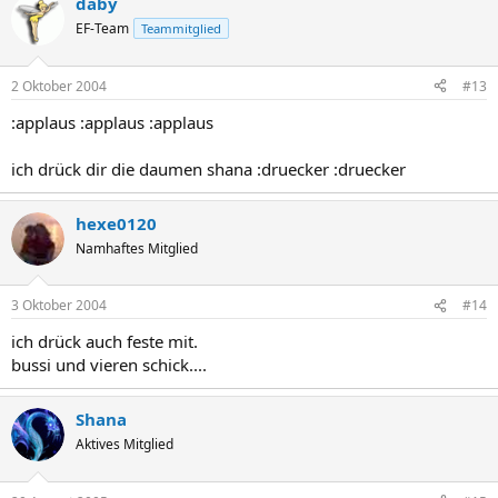
daby
EF-Team
Teammitglied
2 Oktober 2004
#13
:applaus :applaus :applaus
ich drück dir die daumen shana :druecker :druecker
hexe0120
Namhaftes Mitglied
3 Oktober 2004
#14
ich drück auch feste mit.
bussi und vieren schick....
Shana
Aktives Mitglied