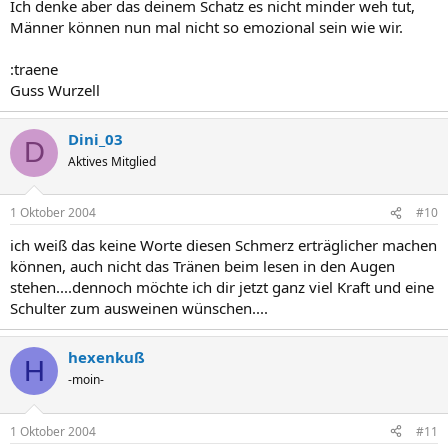
Ich denke aber das deinem Schatz es nicht minder weh tut,
Männer können nun mal nicht so emozional sein wie wir.
:traene
Guss Wurzell
Dini_03
D
Aktives Mitglied
1 Oktober 2004
#10
ich weiß das keine Worte diesen Schmerz erträglicher machen
können, auch nicht das Tränen beim lesen in den Augen
stehen....dennoch möchte ich dir jetzt ganz viel Kraft und eine
Schulter zum ausweinen wünschen....
hexenkuß
H
-moin-
1 Oktober 2004
#11