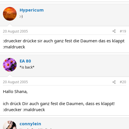
Hypericum
:-)
20 August 2005
#19
:druecker drücke sir auch ganz fest die Daumen das es klappt
:maldrueck
EA 80
*is back*
20 August 2005
#20
Hallo Shana,
ich drück Dir auch ganz fest die Daumen, dass es klappt!
:druecker :maldrueck
connylein