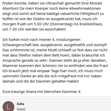
finden konnte, haben sie Ultraschall gemacht! Eine Missed
Abortion! Da mein Koerper noch keine Abwehrreaktionen
zeigt und somit auf keine baldige natuerliche Fehlgeburt zu
hoffen ist wie der Doktor es ausgedrueckt hat, muss ich
morgen frueh um 5.00 Uhr (Donnerstag) ins Krankenhaus,
um 7.30 Uhr werden sie ausschaben!
Ich fuehle mich nach meiner 4. misslungenen
Schwangerschaft leer, ausgebrannt, ausgehoehlt und stumpf!
Das schlimmste ist, meine Mutti schlaeft so fest dass sie nicht
mal dass Telefon neben dem Bett hoert, dabei braeuchte ich
Ansprache gerade so sehr- Damien steht da ja eher daneben,
Maenner koennen den Schmerz nie so emfinden wie die Frau!
Ich brauch jetzt mal einpaar Tage fuer mich, ich muss mich
sammeln! Danke an alle die sich mitgefreut mit mir haben
damals und die die Daumen gehalten haben!
Eure traurige Shana mit Sternchen Nummer 4
lulu
L
Guest