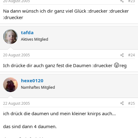
20 August 2005
#23
Na dann wünsch ich dir ganz viel Glück :druecker :druecker
:druecker
tafda
Aktives Mitglied
20 August 2005
#24
😛
Ich drücke dir auch ganz fest die Daumen :druecker
reg
hexe0120
Namhaftes Mitglied
22 August 2005
#25
ich drück die daumen und mein kleiner knirps auch...
das sind dann 4 daumen.