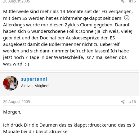
20 August 2005
#15
Mittlerweile sind mehr als 13 Monate siet der FG vergangen,
🙁
mit dem SS werden hat es nichtmehr geklappt seit dem!
Allerdings wurde mir diesen Zyklus Clomi gegeben. Darauf
haben sich 6 wunderschoene Follis :sonne (ja ich weis, viele)
gebildet und der Doc hat per Ausloesespritze den ES
ausgeloest damit die Bollermaenner nicht zu ueberreif
werden und sich dann nimmer befruchten lassen! Ich habe
jetzt noch 7 Tage in der Warteschleife, :sn7 mal sehen obs
was wird! ;-)
supertanni
Aktives Mitglied
20 August 2005
#16
Morgen,
ich drück Dir die Daumen das es klappt :drueckerund das es 9
Monate bei dir bleibt :druecker