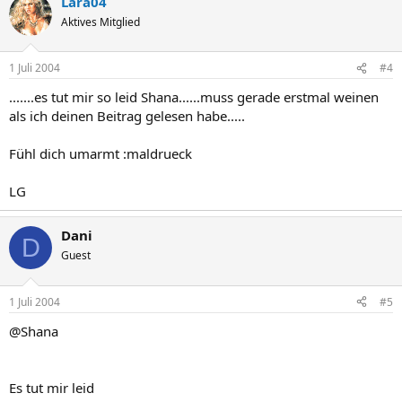
Lara04
Aktives Mitglied
1 Juli 2004
#4
.......es tut mir so leid Shana......muss gerade erstmal weinen
als ich deinen Beitrag gelesen habe.....
Fühl dich umarmt :maldrueck
LG
Dani
D
Guest
1 Juli 2004
#5
@Shana
Es tut mir leid