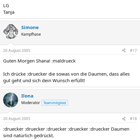
LG
Tanja
Simone
Kampfhase
20 August 2005
#17
Guten Morgen Shana! :maldrueck
Ich drücke :druecker die sowas von die Daumen, dass alles
gut geht und sich dein Wunsch erfüllt!
Ilona
Moderator
Teammitglied
20 August 2005
#18
:druecker :druecker :druecker :druecker :druecker Daumen
sind natürlich gedrückt.