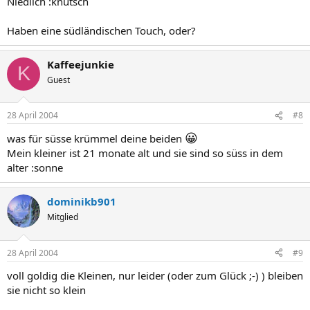
Niedlich :knutsch
Haben eine südländischen Touch, oder?
Kaffeejunkie
K
Guest
28 April 2004
#8
😀
was für süsse krümmel deine beiden
Mein kleiner ist 21 monate alt und sie sind so süss in dem
alter :sonne
dominikb901
Mitglied
28 April 2004
#9
voll goldig die Kleinen, nur leider (oder zum Glück ;-) ) bleiben
sie nicht so klein