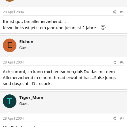
28 April 2004
#5
Ihr ist gut, bin alleinerziehend....
🙂
Kevin links ist jetzt ein jahr und Justin ist 2 Jahre...
Elchen
E
Guest
28 April 2004
#6
Ach stimmt,ich kann mich entsinnen,daß Du das mit dem
Alleinerziehend in einem thread erwähnt hast..Süße Jungs
sind das,echt :-D :respekt
Tiger_Mum
T
Guest
28 April 2004
#7