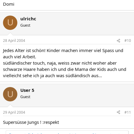
Domi
ulrichc
U
Guest
28 April 2004
#10
Jedes Alter ist schön! Kinder machen immer viel Spass und
auch viel Arbeit.
südländischer touch, naja, weiss zwar nicht woher aber
schwarze Haare haben ich und die Mama der Kids auch und
vielleicht sehe ich ja auch was südländisch aus...
User 5
U
Guest
29 April 2004
#11
Supersüsse Jungs ! :respekt