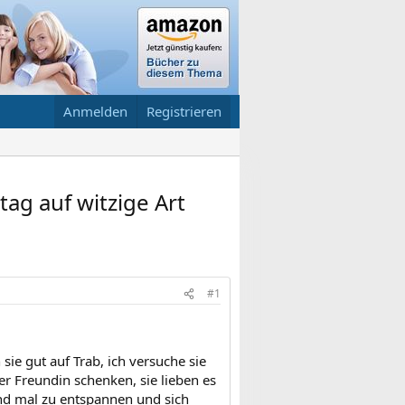
Anmelden
Registrieren
tag auf witzige Art
#1
sie gut auf Trab, ich versuche sie
er Freundin schenken, sie lieben es
end mal zu entspannen und sich