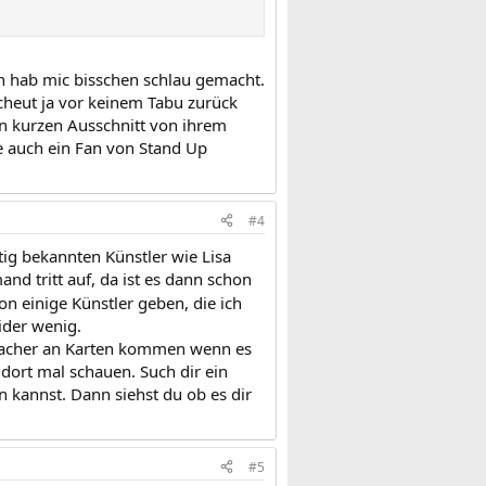
ich hab mic bisschen schlau gemacht.
cheut ja vor keinem Tabu zurück
n kurzen Ausschnitt von ihrem
ie auch ein Fan von Stand Up
#4
tig bekannten Künstler wie Lisa
and tritt auf, da ist es dann schon
n einige Künstler geben, die ich
ider wenig.
nfacher an Karten kommen wenn es
dort mal schauen. Such dir ein
 kannst. Dann siehst du ob es dir
#5