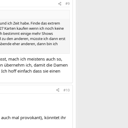
#9
und ich Zeit habe. Finde das extrem
027 Karten kaufen wenn ich noch keine
ich bestimmt einige mehr Shows
 zu den anderen, müsste ich dann erst
bende eher anderen, dann bin ich
ässt, mach ich meistens auch so,
ren übernehm ich, damit die Damen
ch hoff einfach dass sie einen
#10
h, auch mal provokant), könntet ihr