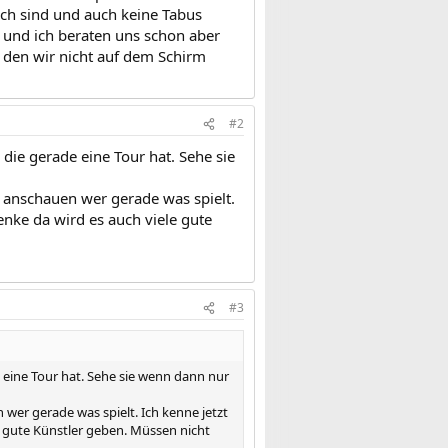
isch sind und auch keine Tabus
n und ich beraten uns schon aber
 den wir nicht auf dem Schirm
#2
 die gerade eine Tour hat. Sehe sie
 anschauen wer gerade was spielt.
enke da wird es auch viele gute
#3
e eine Tour hat. Sehe sie wenn dann nur
wer gerade was spielt. Ich kenne jetzt
e gute Künstler geben. Müssen nicht