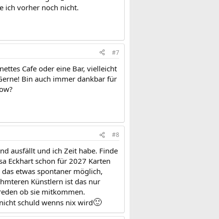
 ich vorher noch nicht.
#7
ttes Cafe oder eine Bar, vielleicht
. Gerne! Bin auch immer dankbar für
how?
#8
d ausfällt und ich Zeit habe. Finde
sa Eckhart schon für 2027 Karten
 das etwas spontaner möglich,
mteren Künstlern ist das nur
rreden ob sie mitkommen.
🙂
nicht schuld wenns nix wird