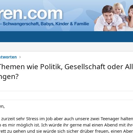
Antworten
hemen wie Politik, Gesellschaft oder All
ngen?
n,
zurzeit sehr Stress im Job aber auch unsere zwei Teenager halten 
o es mir möglich ist. Ich würde ihr gerne mal einen Abend mit ihr
rett zu gehen und sie würde sich sicher drüber freuen, einen Ab