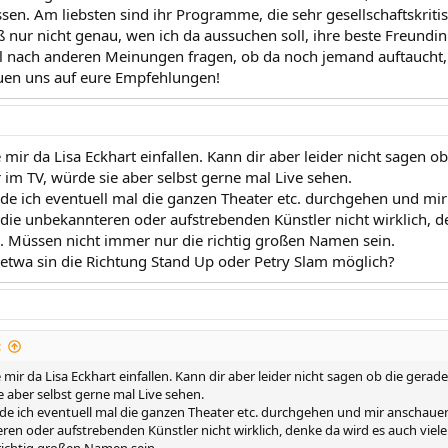
ssen. Am liebsten sind ihr Programme, die sehr gesellschaftskrit
ß nur nicht genau, wen ich da aussuchen soll, ihre beste Freundi
l nach anderen Meinungen fragen, ob da noch jemand auftaucht,
euen uns auf eure Empfehlungen!
ir da Lisa Eckhart einfallen. Kann dir aber leider nicht sagen ob
im TV, würde sie aber selbst gerne mal Live sehen.
e ich eventuell mal die ganzen Theater etc. durchgehen und mir
t die unbekannteren oder aufstrebenden Künstler nicht wirklich, d
. Müssen nicht immer nur die richtig großen Namen sein.
 etwa sin die Richtung Stand Up oder Petry Slam möglich?
:
ir da Lisa Eckhart einfallen. Kann dir aber leider nicht sagen ob die gerad
e aber selbst gerne mal Live sehen.
e ich eventuell mal die ganzen Theater etc. durchgehen und mir anschauen 
ren oder aufstrebenden Künstler nicht wirklich, denke da wird es auch viel