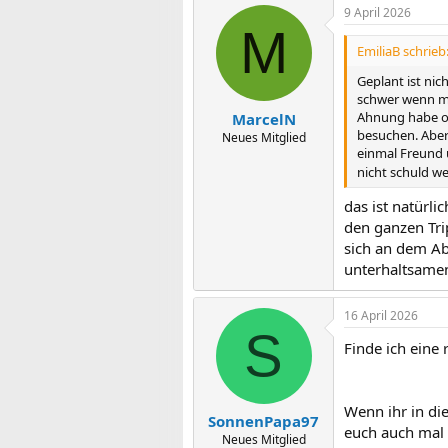
9 April 2026
M
EmiliaB schrieb
Geplant ist nic
schwer wenn man
Ahnung habe ob
MarcelN
besuchen. Aber
Neues Mitglied
einmal Freund 
nicht schuld w
das ist natürl
den ganzen Tri
sich an dem Ab
unterhaltsame
16 April 2026
S
Finde ich eine 
Wenn ihr in die
SonnenPapa97
euch auch mal
Neues Mitglied