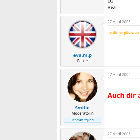
LG
Bea
27 April 2005
herzlichen glückwuns
eva.m.p
Pause
27 April 2005
Auch dir 
Smilie
Moderatorin
Teammitglied
27 April 2005