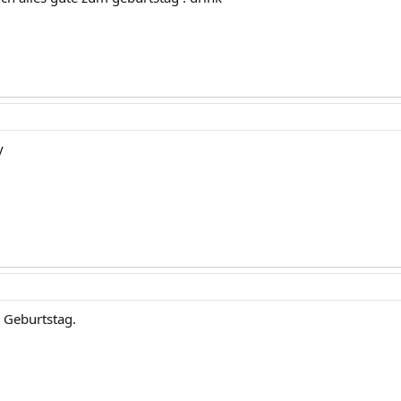
y
m Geburtstag.