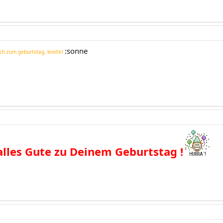
:sonne
ch zum geburtstag, knolle!
alles Gute zu Deinem Geburtstag !