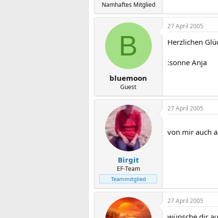
Namhaftes Mitglied
27 April 2005
B
Herzlichen Glü
:sonne Anja
bluemoon
Guest
27 April 2005
von mir auch a
Birgit
EF-Team
Teammitglied
27 April 2005
wünsche dir au