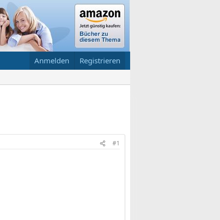
Anmelden
Registrieren
#1