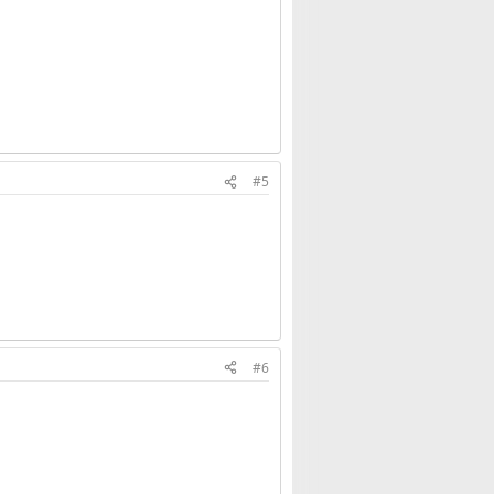
#5
#6