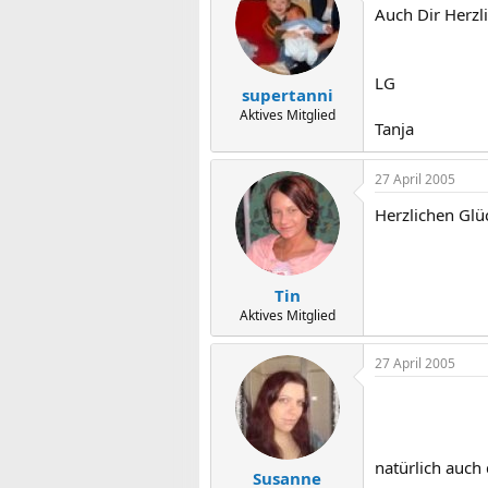
Auch Dir Herzl
LG
supertanni
Aktives Mitglied
Tanja
27 April 2005
Herzlichen Gl
Tin
Aktives Mitglied
27 April 2005
natürlich auch
Susanne