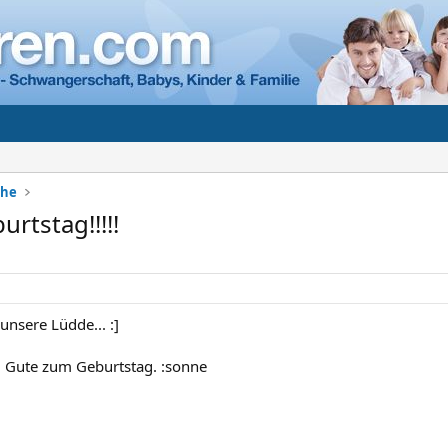
che
urtstag!!!!!
 unsere Lüdde... :]
d Gute zum Geburtstag. :sonne