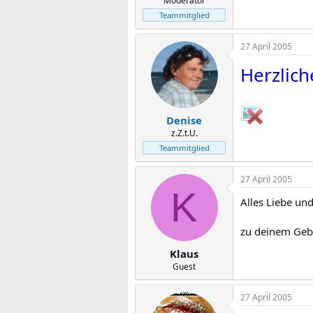
Moderator
Teammitglied
27 April 2005
Herzlic
Denise
z.Z.t.U.
Teammitglied
27 April 2005
K
Alles Liebe un
zu deinem Geb
Klaus
Guest
27 April 2005