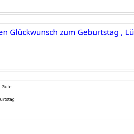
hen Glückwunsch zum Geburtstag , Lü
d Gute
urtstag