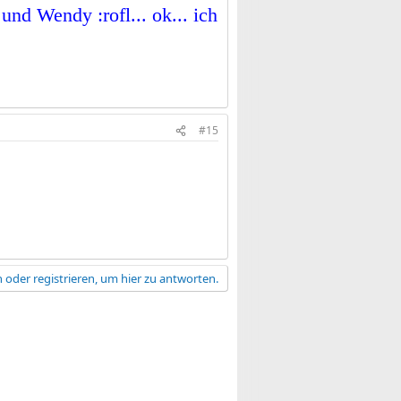
nd Wendy :rofl... ok... ich
#15
 oder registrieren, um hier zu antworten.