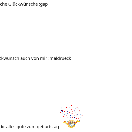
iche Glückwünsche :gap
ückwunsch auch von mir :maldrueck
 dir alles gute zum geburtstag