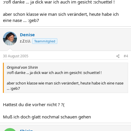
:rofl danke ... ja dick war ich auch im gesicht :schuettel !
aber schon klasse wie man sich verändert, heute habe ich
eine nase ... :geb7
Denise
z.Z.t.U.
Teammitglied
30 August 2005
#4
Original von Shirin
:rofl danke ... ja dick war ich auch im gesicht :schuettel !
aber schon klasse wie man sich verändert, heute habe ich eine nase
... :geb7
Hattest du die vorher nicht ? ?(
Muß ich doch glatt nochmal schauen gehen
Shirin