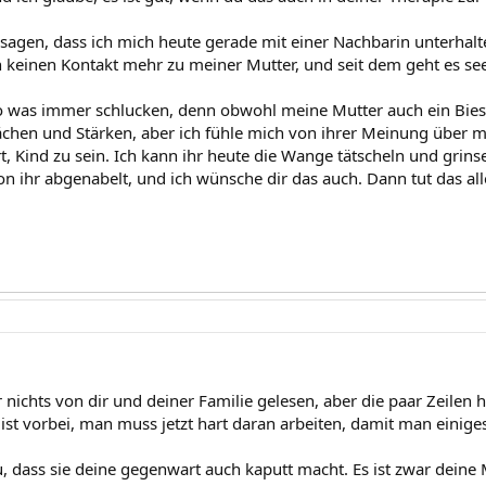
r sagen, dass ich mich heute gerade mit einer Nachbarin unterhalt
h keinen Kontakt mehr zu meiner Mutter, und seit dem geht es see
o was immer schlucken, denn obwohl meine Mutter auch ein Biest i
chen und Stärken, aber ich fühle mich von ihrer Meinung über 
, Kind zu sein. Ich kann ihr heute die Wange tätscheln und grinsen
on ihr abgenabelt, und ich wünsche dir das auch. Dann tut das all
 nichts von dir und deiner Familie gelesen, aber die paar Zeilen 
ist vorbei, man muss jetzt hart daran arbeiten, damit man einige
u, dass sie deine gegenwart auch kaputt macht. Es ist zwar deine M