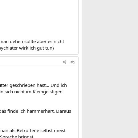
man gehen sollte aber es nicht
sychiater wirklich gut tun)
#5
ter geschrieben hast... Und ich
 sich nicht im Kleingeistigen
, das finde ich hammerhart. Daraus
 man als Betroffene selbst meist
 Sprache bringst.