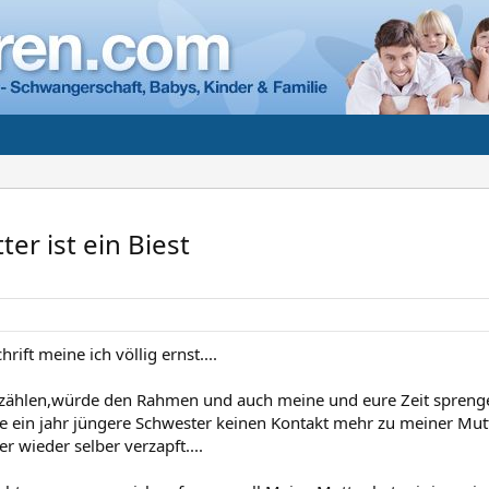
er ist ein Biest
rift meine ich völlig ernst....
 erzählen,würde den Rahmen und auch meine und eure Zeit sprengen
 ein jahr jüngere Schwester keinen Kontakt mehr zu meiner Mutte
r wieder selber verzapft....