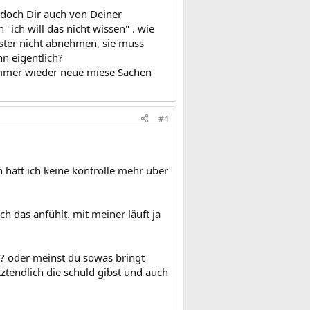
 doch Dir auch von Deiner
ich will das nicht wissen" . wie
ster nicht abnehmen, sie muss
n eigentlich?
 immer wieder neue miese Sachen
#4
 hätt ich keine kontrolle mehr über
ch das anfühlt. mit meiner läuft ja
?? oder meinst du sowas bringt
ztendlich die schuld gibst und auch