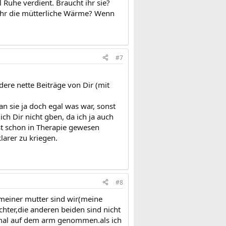
 Ruhe verdient. Braucht ihr sie?
mt ihr die mütterliche Wärme? Wenn
#7
dere nette Beiträge von Dir (mit
an sie ja doch egal was war, sonst
ich Dir nicht gben, da ich ja auch
ist schon in Therapie gewesen
larer zu kriegen.
#8
t.,meiner mutter sind wir(meine
chter,die anderen beiden sind nicht
1 mal auf dem arm genommen.als ich