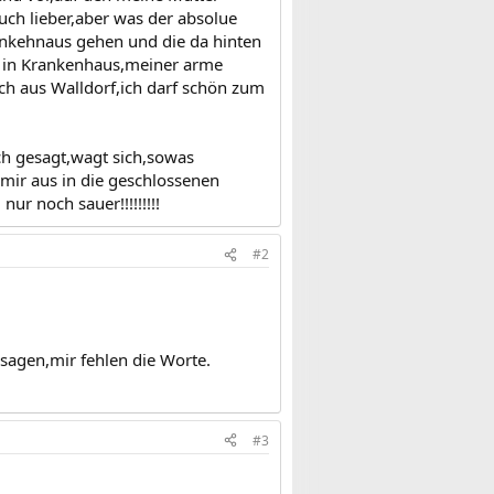
uch lieber,aber was der absolue
rankehnaus gehen und die da hinten
er in Krankenhaus,meiner arme
ch aus Walldorf,ich darf schön zum
tsch gesagt,wagt sich,sowas
mir aus in die geschlossenen
r noch sauer!!!!!!!!!
#2
sagen,mir fehlen die Worte.
#3