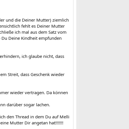
nder und die Deiner Mutter) ziemlich
ensichtlich fehlt es Deiner Mutter
(schließe ich mal aus dem Satz vom
wie Du Deine Kindheit empfunden
rhindern, ich glaube nicht, dass
gem Streit, dass Geschenk wieder
immer wieder vertragen. Da können
ann darüber sogar lachen.
 ich den Thread in dem Du auf Melli
ne Mutter Dir angetan hat!!!!!!!