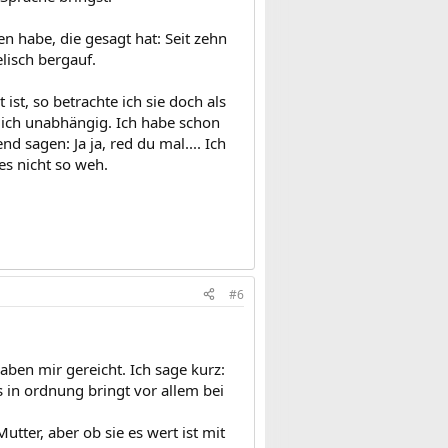
en habe, die gesagt hat: Seit zehn
lisch bergauf.
st, so betrachte ich sie doch als
mich unabhängig. Ich habe schon
d sagen: Ja ja, red du mal.... Ich
es nicht so weh.
#6
haben mir gereicht. Ich sage kurz:
s in ordnung bringt vor allem bei
utter, aber ob sie es wert ist mit