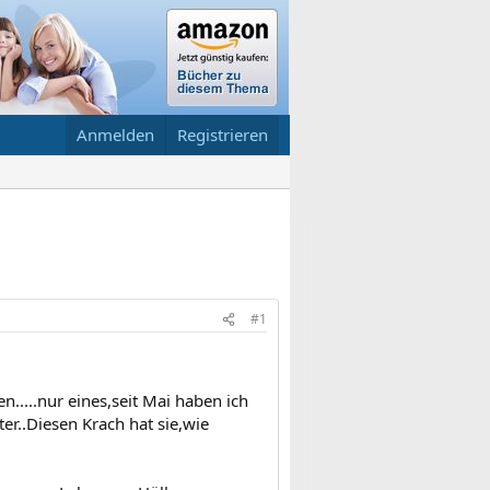
Anmelden
Registrieren
#1
.....nur eines,seit Mai haben ich
r..Diesen Krach hat sie,wie