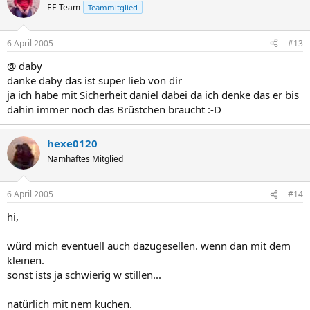
EF-Team
Teammitglied
6 April 2005
#13
@ daby
danke daby das ist super lieb von dir
ja ich habe mit Sicherheit daniel dabei da ich denke das er bis
dahin immer noch das Brüstchen braucht :-D
hexe0120
Namhaftes Mitglied
6 April 2005
#14
hi,
würd mich eventuell auch dazugesellen. wenn dan mit dem
kleinen.
sonst ists ja schwierig w stillen...
natürlich mit nem kuchen.