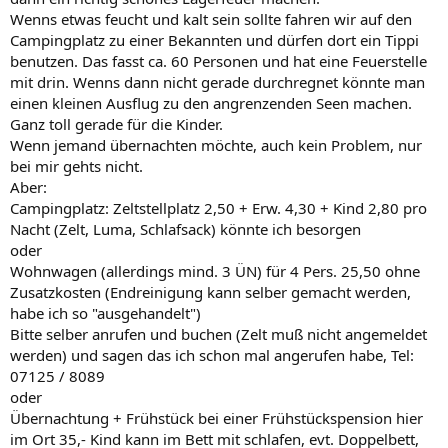
Wenns etwas feucht und kalt sein sollte fahren wir auf den
Campingplatz zu einer Bekannten und dürfen dort ein Tippi
benutzen. Das fasst ca. 60 Personen und hat eine Feuerstelle
mit drin. Wenns dann nicht gerade durchregnet könnte man
einen kleinen Ausflug zu den angrenzenden Seen machen.
Ganz toll gerade für die Kinder.
Wenn jemand übernachten möchte, auch kein Problem, nur
bei mir gehts nicht.
Aber:
Campingplatz: Zeltstellplatz 2,50 + Erw. 4,30 + Kind 2,80 pro
Nacht (Zelt, Luma, Schlafsack) könnte ich besorgen
oder
Wohnwagen (allerdings mind. 3 ÜN) für 4 Pers. 25,50 ohne
Zusatzkosten (Endreinigung kann selber gemacht werden,
habe ich so "ausgehandelt")
Bitte selber anrufen und buchen (Zelt muß nicht angemeldet
werden) und sagen das ich schon mal angerufen habe, Tel:
07125 / 8089
oder
Übernachtung + Frühstück bei einer Frühstückspension hier
im Ort 35,- Kind kann im Bett mit schlafen, evt. Doppelbett,