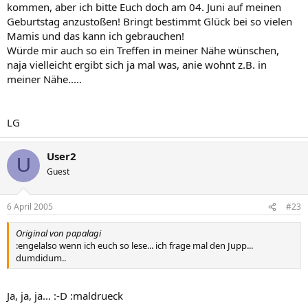
kommen, aber ich bitte Euch doch am 04. Juni auf meinen
Geburtstag anzustoßen! Bringt bestimmt Glück bei so vielen
Mamis und das kann ich gebrauchen!
Würde mir auch so ein Treffen in meiner Nähe wünschen,
naja vielleicht ergibt sich ja mal was, anie wohnt z.B. in
meiner Nähe.....
LG
User2
U
Guest
6 April 2005
#23
Original von papalagi
:engelalso wenn ich euch so lese... ich frage mal den Jupp...
dumdidum..
Ja, ja, ja... :-D :maldrueck