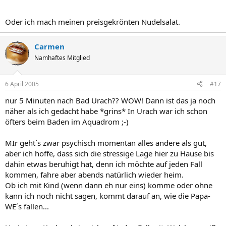
Oder ich mach meinen preisgekrönten Nudelsalat.
Carmen
Namhaftes Mitglied
6 April 2005
#17
nur 5 Minuten nach Bad Urach?? WOW! Dann ist das ja noch
näher als ich gedacht habe *grins* In Urach war ich schon
öfters beim Baden im Aquadrom ;-)
MIr geht´s zwar psychisch momentan alles andere als gut,
aber ich hoffe, dass sich die stressige Lage hier zu Hause bis
dahin etwas beruhigt hat, denn ich möchte auf jeden Fall
kommen, fahre aber abends natürlich wieder heim.
Ob ich mit Kind (wenn dann eh nur eins) komme oder ohne
kann ich noch nicht sagen, kommt darauf an, wie die Papa-
WE´s fallen...