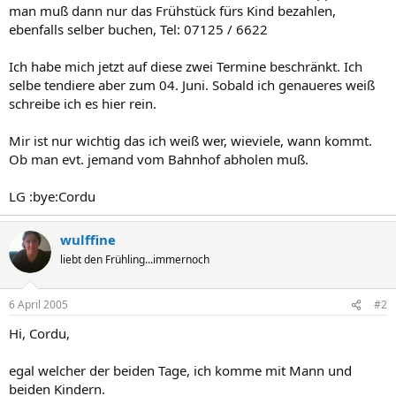
man muß dann nur das Frühstück fürs Kind bezahlen,
ebenfalls selber buchen, Tel: 07125 / 6622
Ich habe mich jetzt auf diese zwei Termine beschränkt. Ich
selbe tendiere aber zum 04. Juni. Sobald ich genaueres weiß
schreibe ich es hier rein.
Mir ist nur wichtig das ich weiß wer, wieviele, wann kommt.
Ob man evt. jemand vom Bahnhof abholen muß.
LG :bye:Cordu
wulffine
liebt den Frühling...immernoch
6 April 2005
#2
Hi, Cordu,
egal welcher der beiden Tage, ich komme mit Mann und
beiden Kindern.