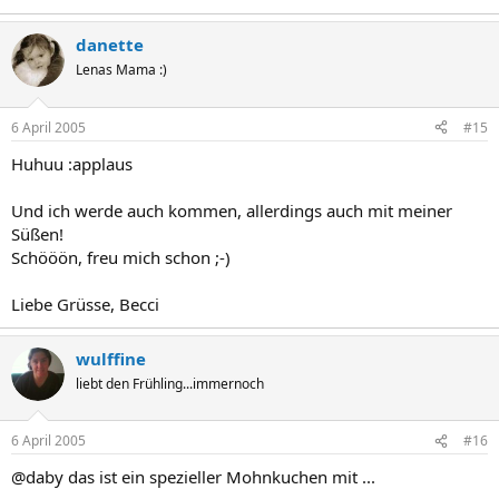
danette
Lenas Mama :)
6 April 2005
#15
Huhuu :applaus
Und ich werde auch kommen, allerdings auch mit meiner
Süßen!
Schööön, freu mich schon ;-)
Liebe Grüsse, Becci
wulffine
liebt den Frühling...immernoch
6 April 2005
#16
@daby das ist ein spezieller Mohnkuchen mit ...