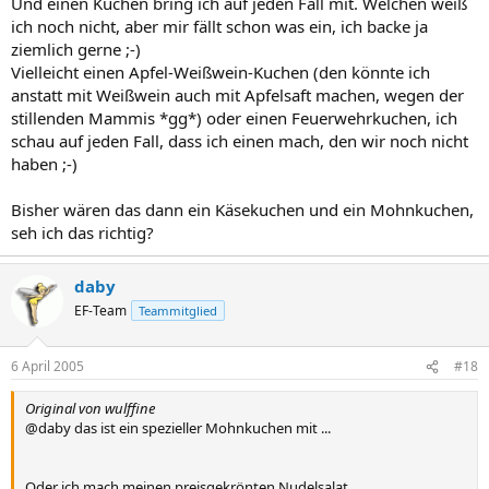
Und einen Kuchen bring ich auf jeden Fall mit. Welchen weiß
ich noch nicht, aber mir fällt schon was ein, ich backe ja
ziemlich gerne ;-)
Vielleicht einen Apfel-Weißwein-Kuchen (den könnte ich
anstatt mit Weißwein auch mit Apfelsaft machen, wegen der
stillenden Mammis *gg*) oder einen Feuerwehrkuchen, ich
schau auf jeden Fall, dass ich einen mach, den wir noch nicht
haben ;-)
Bisher wären das dann ein Käsekuchen und ein Mohnkuchen,
seh ich das richtig?
daby
EF-Team
Teammitglied
6 April 2005
#18
Original von wulffine
@daby das ist ein spezieller Mohnkuchen mit ...
Oder ich mach meinen preisgekrönten Nudelsalat.