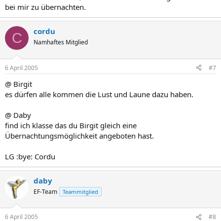
bei mir zu übernachten.
cordu
C
Namhaftes Mitglied
6 April 2005
#7
@ Birgit
es dürfen alle kommen die Lust und Laune dazu haben.
@ Daby
find ich klasse das du Birgit gleich eine
Übernachtungsmöglichkeit angeboten hast.
LG :bye: Cordu
daby
EF-Team
Teammitglied
6 April 2005
#8