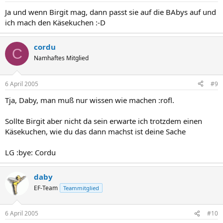
Ja und wenn Birgit mag, dann passt sie auf die BAbys auf und
ich mach den Käsekuchen :-D
cordu
C
Namhaftes Mitglied
6 April 2005
#9
Tja, Daby, man muß nur wissen wie machen :rofl.
Sollte Birgit aber nicht da sein erwarte ich trotzdem einen
Käsekuchen, wie du das dann machst ist deine Sache
LG :bye: Cordu
daby
EF-Team
Teammitglied
6 April 2005
#10