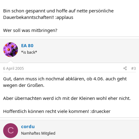
Bin schon gespannt und hoffe auf nette persönliche
Dauerbekanntschaften!! :applaus
Wer soll was mitbringen?
EA 80
*is back*
6 April 2005
#3
Gut, dann muss ich nochmal abklären, ob 4.06. auch geht
wegen der Großen.
Aber übernachten werd ich mit der Kleinen wohl eher nicht.
Hoffentlich können recht viele kommen! :druecker
cordu
C
Namhaftes Mitglied