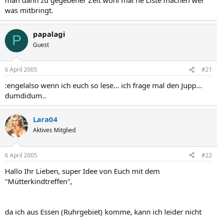
was mitbringt.
papalagi
P
Guest
6 April 2005
#21
:engelalso wenn ich euch so lese... ich frage mal den Jupp...
dumdidum..
Lara04
Aktives Mitglied
6 April 2005
#22
Hallo Ihr Lieben, super Idee von Euch mit dem
"Mütterkindtreffen",
da ich aus Essen (Ruhrgebiet) komme, kann ich leider nicht