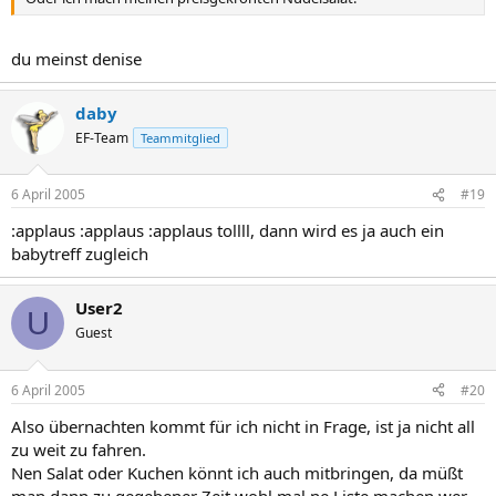
du meinst denise
daby
EF-Team
Teammitglied
6 April 2005
#19
:applaus :applaus :applaus tollll, dann wird es ja auch ein
babytreff zugleich
User2
U
Guest
6 April 2005
#20
Also übernachten kommt für ich nicht in Frage, ist ja nicht all
zu weit zu fahren.
Nen Salat oder Kuchen könnt ich auch mitbringen, da müßt
man dann zu gegebener Zeit wohl mal ne Liste machen wer