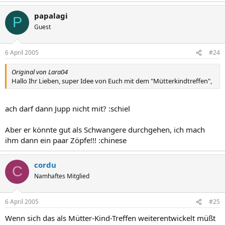
papalagi
P
Guest
6 April 2005
#24
Original von Lara04
Hallo Ihr Lieben, super Idee von Euch mit dem "Mütterkindtreffen",
ach darf dann Jupp nicht mit? :schiel
Aber er könnte gut als Schwangere durchgehen, ich mach
ihm dann ein paar Zöpfe!!! :chinese
cordu
C
Namhaftes Mitglied
6 April 2005
#25
Wenn sich das als Mütter-Kind-Treffen weiterentwickelt müßt