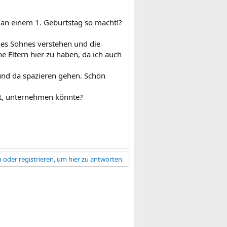
n an einem 1. Geburtstag so macht!?
nes Sohnes verstehen und die
e Eltern hier zu haben, da ich auch
 und da spazieren gehen. Schön
st, unternehmen könnte?
 oder registrieren, um hier zu antworten.