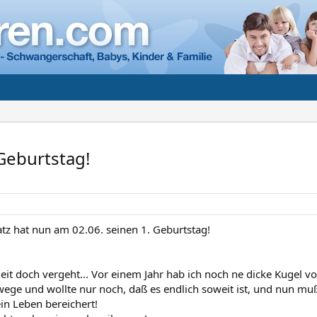
Geburtstag!
tz hat nun am 02.06. seinen 1. Geburtstag!
Zeit doch vergeht... Vor einem Jahr hab ich noch ne dicke Kugel 
ge und wollte nur noch, daß es endlich soweit ist, und nun muß i
in Leben bereichert!