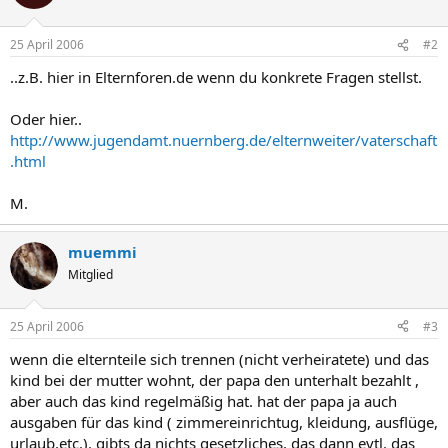
25 April 2006
#2
..z.B. hier in Elternforen.de wenn du konkrete Fragen stellst.
Oder hier..
http://www.jugendamt.nuernberg.de/elternweiter/vaterschaft
.html
M.
muemmi
Mitglied
25 April 2006
#3
wenn die elternteile sich trennen (nicht verheiratete) und das
kind bei der mutter wohnt, der papa den unterhalt bezahlt ,
aber auch das kind regelmäßig hat. hat der papa ja auch
ausgaben für das kind ( zimmereinrichtug, kleidung, ausflüge,
urlaub,etc.). gibts da nichts gesetzliches, das dann evtl. das