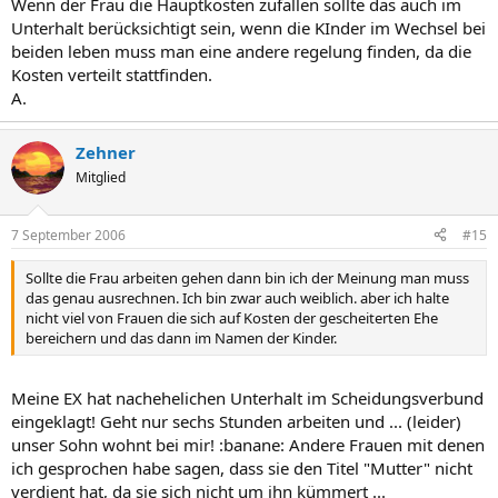
Wenn der Frau die Hauptkosten zufallen sollte das auch im
Unterhalt berücksichtigt sein, wenn die KInder im Wechsel bei
beiden leben muss man eine andere regelung finden, da die
Kosten verteilt stattfinden.
A.
Zehner
Mitglied
7 September 2006
#15
Sollte die Frau arbeiten gehen dann bin ich der Meinung man muss
das genau ausrechnen. Ich bin zwar auch weiblich. aber ich halte
nicht viel von Frauen die sich auf Kosten der gescheiterten Ehe
bereichern und das dann im Namen der Kinder.
Meine EX hat nachehelichen Unterhalt im Scheidungsverbund
eingeklagt! Geht nur sechs Stunden arbeiten und ... (leider)
unser Sohn wohnt bei mir! :banane: Andere Frauen mit denen
ich gesprochen habe sagen, dass sie den Titel "Mutter" nicht
verdient hat, da sie sich nicht um ihn kümmert ...