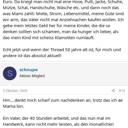
Euro. Da kriegt man nicht mal eine Hose, Pulli, Jacke, Schuhe,
Mütze, Schal, Handschuhe, Wäsche etc. und dann noch das
was Mami zahlt: Miete, Strom, Lebensmittel, meine Güte sind
wir arm, das Väter nicht mal Anziehsachen kaufen wollen. Ich
gebe mein letztes Geld her für meine Kinder, die die so
denken sollten sich schämen, man da hunger ich lieber, als
das mein Kind mit scheiss Klamotten rumläuft.
Echt jetzt und wenn der Thread 50 jahre alt ist, für mich und
andere ist das absolut aktuell!
schnupe
S
Aktives Mitglied
5 Oktober 2006
#19
Hm....denkt mich scharf zum nachdenken an, trotz das ich ae
Mama bin.
Ein Vater, der 40 Stunden arbeitet, und das nun mal im
Handwerk, kann nicht mehr leisten, als den monatlichen