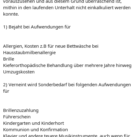
vorauszusehen und aus diesem Grund überraschend ist,
mithin in den laufenden Unterhalt nicht einkalkuliert werden
konnte.
1) Bejaht bei Aufwendungen für
Allergien, Kosten z.B für neue Bettwäsche bei
Hausstaubmilbenallergie
Brille
Kieferorthopädische Behandlung über mehrere Jahre hinweg
Umzugskosten
2) Verneint wird Sonderbedarf bei folgenden Aufwendungen
für
Brillenzuzahlung
Führerschein
Kindergarten und Kinderhort
Kommunion und Konfirmation
Klavier und andere teuere Musikinstrumente, auch wenn für