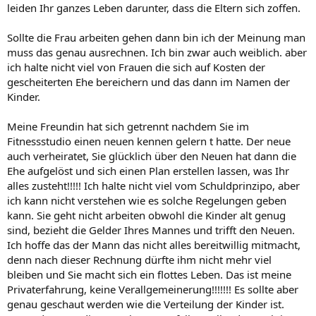
leiden Ihr ganzes Leben darunter, dass die Eltern sich zoffen.
Sollte die Frau arbeiten gehen dann bin ich der Meinung man
muss das genau ausrechnen. Ich bin zwar auch weiblich. aber
ich halte nicht viel von Frauen die sich auf Kosten der
gescheiterten Ehe bereichern und das dann im Namen der
Kinder.
Meine Freundin hat sich getrennt nachdem Sie im
Fitnessstudio einen neuen kennen gelern t hatte. Der neue
auch verheiratet, Sie glücklich über den Neuen hat dann die
Ehe aufgelöst und sich einen Plan erstellen lassen, was Ihr
alles zusteht!!!!! Ich halte nicht viel vom Schuldprinzipo, aber
ich kann nicht verstehen wie es solche Regelungen geben
kann. Sie geht nicht arbeiten obwohl die Kinder alt genug
sind, bezieht die Gelder Ihres Mannes und trifft den Neuen.
Ich hoffe das der Mann das nicht alles bereitwillig mitmacht,
denn nach dieser Rechnung dürfte ihm nicht mehr viel
bleiben und Sie macht sich ein flottes Leben. Das ist meine
Privaterfahrung, keine Verallgemeinerung!!!!!!! Es sollte aber
genau geschaut werden wie die Verteilung der Kinder ist.