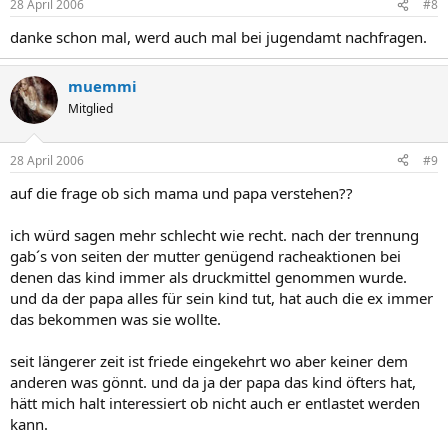
28 April 2006
#8
danke schon mal, werd auch mal bei jugendamt nachfragen.
muemmi
Mitglied
28 April 2006
#9
auf die frage ob sich mama und papa verstehen??
ich würd sagen mehr schlecht wie recht. nach der trennung
gab´s von seiten der mutter genügend racheaktionen bei
denen das kind immer als druckmittel genommen wurde.
und da der papa alles für sein kind tut, hat auch die ex immer
das bekommen was sie wollte.
seit längerer zeit ist friede eingekehrt wo aber keiner dem
anderen was gönnt. und da ja der papa das kind öfters hat,
hätt mich halt interessiert ob nicht auch er entlastet werden
kann.