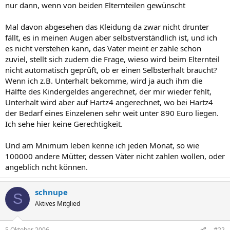
nur dann, wenn von beiden Elternteilen gewünscht
Mal davon abgesehen das Kleidung da zwar nicht drunter
fällt, es in meinen Augen aber selbstverständlich ist, und ich
es nicht verstehen kann, das Vater meint er zahle schon
zuviel, stellt sich zudem die Frage, wieso wird beim Elternteil
nicht automatisch geprüft, ob er einen Selbsterhalt braucht?
Wenn ich z.B. Unterhalt bekomme, wird ja auch ihm die
Hälfte des Kindergeldes angerechnet, der mir wieder fehlt,
Unterhalt wird aber auf Hartz4 angerechnet, wo bei Hartz4
der Bedarf eines Einzelenen sehr weit unter 890 Euro liegen.
Ich sehe hier keine Gerechtigkeit.
Und am Mnimum leben kenne ich jeden Monat, so wie
100000 andere Mütter, dessen Väter nicht zahlen wollen, oder
angeblich ncht können.
schnupe
S
Aktives Mitglied
5 Oktober 2006
#22