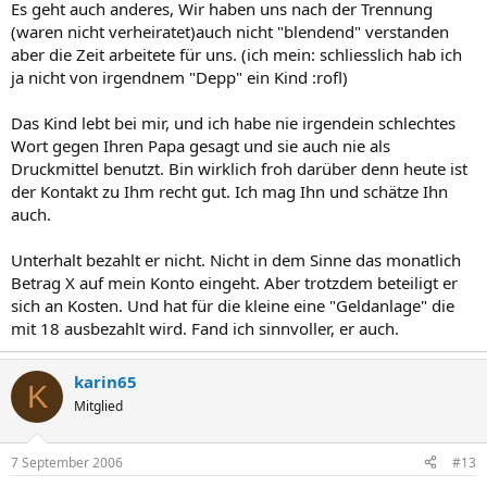
Es geht auch anderes, Wir haben uns nach der Trennung
(waren nicht verheiratet)auch nicht "blendend" verstanden
aber die Zeit arbeitete für uns. (ich mein: schliesslich hab ich
ja nicht von irgendnem "Depp" ein Kind :rofl)
Das Kind lebt bei mir, und ich habe nie irgendein schlechtes
Wort gegen Ihren Papa gesagt und sie auch nie als
Druckmittel benutzt. Bin wirklich froh darüber denn heute ist
der Kontakt zu Ihm recht gut. Ich mag Ihn und schätze Ihn
auch.
Unterhalt bezahlt er nicht. Nicht in dem Sinne das monatlich
Betrag X auf mein Konto eingeht. Aber trotzdem beteiligt er
sich an Kosten. Und hat für die kleine eine "Geldanlage" die
mit 18 ausbezahlt wird. Fand ich sinnvoller, er auch.
karin65
K
Mitglied
7 September 2006
#13