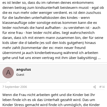
es ist leider so, dass du im rahmen deines einkommens
deinen beitrag zum kindsunterhalt beisteuern musst - egal ob
die ex nun mehr oder weniger verdient. es ist dein zuschuss
für die laufenden unterhaltskosten des kindes - wenn
klassenauflüge oder sonstige extras kommen kann die ex
leider nochmals die hand aufhalten - zu verstehen ist - auch
für eine frau - hier leider nicht alles. liegt wahrscheinlich
daran, dass ich mit einem mann zusammen bin, der für seine
kids über die d tabelle (es soll den kids gutgehen) hinaus
mehr zahlt (kommentar der ex: mein neuer freund
übernimmt ja auch kinderbetreuung während ich arbeiten
gehe und hat uns einen vertrag mit ihm über babysitting) ...
angulus
A
Guest
7 September 2006
#14
Wenn die Frau nicht arbeiten geht und die Kinder bei Ihr
leben finde ich es ok das Unterhalt gezahlt wird. Das um
Kinder Stress gemacht wird finde ich unmöglich, die Kinder