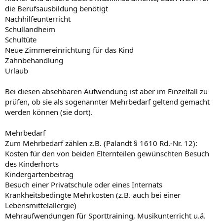
die Berufsausbildung benötigt
Nachhilfeunterricht
Schullandheim
Schultüte
Neue Zimmereinrichtung für das Kind
Zahnbehandlung
Urlaub
Bei diesen absehbaren Aufwendung ist aber im Einzelfall zu
prüfen, ob sie als sogenannter Mehrbedarf geltend gemacht
werden können (sie dort).
Mehrbedarf
Zum Mehrbedarf zählen z.B. (Palandt § 1610 Rd.-Nr. 12):
Kosten für den von beiden Elternteilen gewünschten Besuch
des Kinderhorts
Kindergartenbeitrag
Besuch einer Privatschule oder eines Internats
Krankheitsbedingte Mehrkosten (z.B. auch bei einer
Lebensmittelallergie)
Mehraufwendungen für Sporttraining, Musikunterricht u.ä.