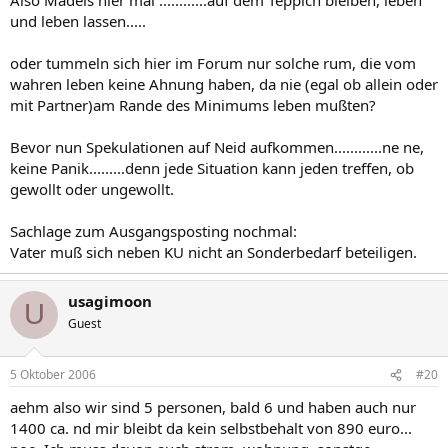
und leben lassen.....
oder tummeln sich hier im Forum nur solche rum, die vom
wahren leben keine Ahnung haben, da nie (egal ob allein oder
mit Partner)am Rande des Minimums leben mußten?
Bevor nun Spekulationen auf Neid aufkommen............ne ne,
keine Panik.........denn jede Situation kann jeden treffen, ob
gewollt oder ungewollt.
Sachlage zum Ausgangsposting nochmal:
Vater muß sich neben KU nicht an Sonderbedarf beteiligen.
usagimoon
U
Guest
5 Oktober 2006
#20
aehm also wir sind 5 personen, bald 6 und haben auch nur
1400 ca. nd mir bleibt da kein selbstbehalt von 890 euro...