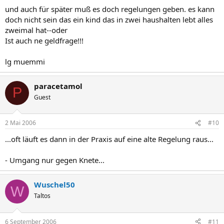
und auch für später muß es doch regelungen geben. es kann
doch nicht sein das ein kind das in zwei haushalten lebt alles
zweimal hat--oder
Ist auch ne geldfrage!!!
lg muemmi
paracetamol
P
Guest
2 Mai 2006
#10
...oft läuft es dann in der Praxis auf eine alte Regelung raus...
- Umgang nur gegen Knete...
Wuschel50
W
Taltos
6 September 2006
#11