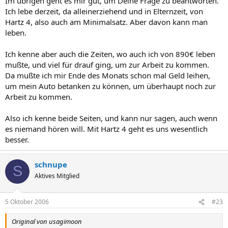
Im übrigen geht es mir gut, um Deine Frage zu beantworten.
Ich lebe derzeit, da alleinerziehend und in Elternzeit, von
Hartz 4, also auch am Minimalsatz. Aber davon kann man
leben.
Ich kenne aber auch die Zeiten, wo auch ich von 890€ leben
mußte, und viel für drauf ging, um zur Arbeit zu kommen.
Da mußte ich mir Ende des Monats schon mal Geld leihen,
um mein Auto betanken zu können, um überhaupt noch zur
Arbeit zu kommen.
Also ich kenne beide Seiten, und kann nur sagen, auch wenn
es niemand hören will. Mit Hartz 4 geht es uns wesentlich
besser.
schnupe
S
Aktives Mitglied
5 Oktober 2006
#23
Original von usagimoon