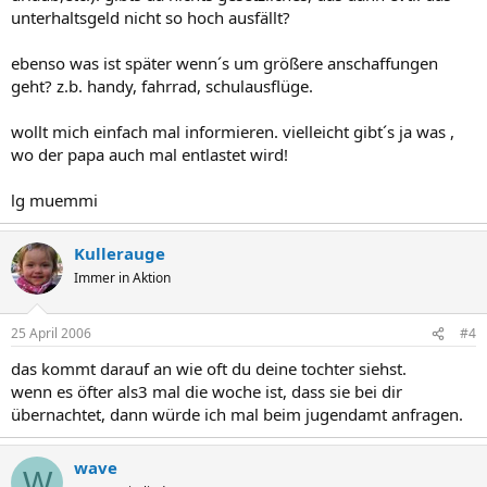
unterhaltsgeld nicht so hoch ausfällt?
ebenso was ist später wenn´s um größere anschaffungen
geht? z.b. handy, fahrrad, schulausflüge.
wollt mich einfach mal informieren. vielleicht gibt´s ja was ,
wo der papa auch mal entlastet wird!
lg muemmi
Kullerauge
Immer in Aktion
25 April 2006
#4
das kommt darauf an wie oft du deine tochter siehst.
wenn es öfter als3 mal die woche ist, dass sie bei dir
übernachtet, dann würde ich mal beim jugendamt anfragen.
wave
W