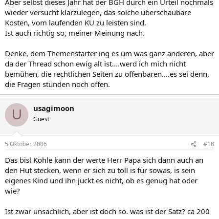
Aber selbst dieses Jahr hat der BGH durch ein Urteil nochmals
wieder versucht klarzulegen, das solche überschaubare
Kosten, vom laufenden KU zu leisten sind.
Ist auch richtig so, meiner Meinung nach.
Denke, dem Themenstarter ing es um was ganz anderen, aber
da der Thread schon ewig alt ist....werd ich mich nicht
bemühen, die rechtlichen Seiten zu offenbaren....es sei denn,
die Fragen stünden noch offen.
usagimoon
U
Guest
5 Oktober 2006
#18
Das bisl Kohle kann der werte Herr Papa sich dann auch an
den Hut stecken, wenn er sich zu toll is für sowas, is sein
eigenes Kind und ihn juckt es nicht, ob es genug hat oder
wie?
Ist zwar unsachlich, aber ist doch so. was ist der Satz? ca 200