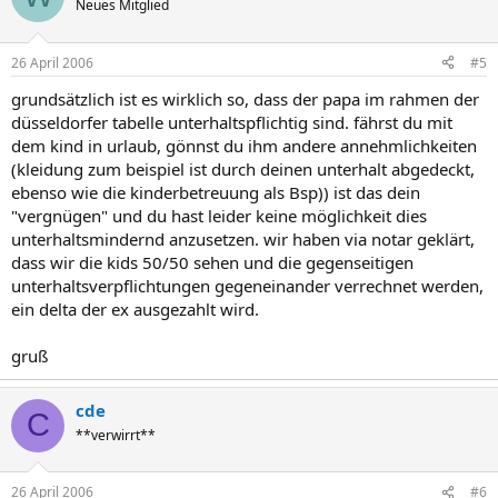
Neues Mitglied
26 April 2006
#5
grundsätzlich ist es wirklich so, dass der papa im rahmen der
düsseldorfer tabelle unterhaltspflichtig sind. fährst du mit
dem kind in urlaub, gönnst du ihm andere annehmlichkeiten
(kleidung zum beispiel ist durch deinen unterhalt abgedeckt,
ebenso wie die kinderbetreuung als Bsp)) ist das dein
"vergnügen" und du hast leider keine möglichkeit dies
unterhaltsmindernd anzusetzen. wir haben via notar geklärt,
dass wir die kids 50/50 sehen und die gegenseitigen
unterhaltsverpflichtungen gegeneinander verrechnet werden,
ein delta der ex ausgezahlt wird.
gruß
cde
C
**verwirrt**
26 April 2006
#6