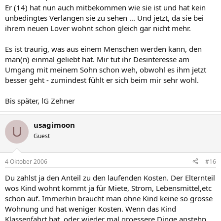
Er (14) hat nun auch mitbekommen wie sie ist und hat kein
unbedingtes Verlangen sie zu sehen ... Und jetzt, da sie bei
ihrem neuen Lover wohnt schon gleich gar nicht mehr.
Es ist traurig, was aus einem Menschen werden kann, den
man(n) einmal geliebt hat. Mir tut ihr Desinteresse am
Umgang mit meinem Sohn schon weh, obwohl es ihm jetzt
besser geht - zumindest fühlt er sich beim mir sehr wohl.
Bis später, lG Zehner
usagimoon
U
Guest
4 Oktober 2006
#16
Du zahlst ja den Anteil zu den laufenden Kosten. Der Elternteil
wos Kind wohnt kommt ja für Miete, Strom, Lebensmittel,etc
schon auf. Immerhin braucht man ohne Kind keine so grosse
Wohnung und hat weniger Kosten. Wenn das Kind
Klassenfahrt hat, oder wieder mal groessere Dinge anstehn,