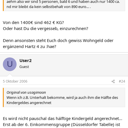
aehm also wir sind 5 personen, bald 6 und haben auch nur 1400 ca.
nd mir bleibt da kein selbstbehalt von 890 euro... .
Von den 1400€ sind 462 € KG?
Oder hast Du die vergesseb, einzurechnen?
Denn ansonsten steht Euch doch gewiss Wohngeld oder
ergänzend Hartz 4 zu :hae?
User2
U
Guest
5 Oktober 2006
#24
Original von usagimoon
Wenn ich z.B. Unterhalt bekomme, wird ja auch ihm die Hälfte des
Kindergeldes angerechnet
Es wird nicht pauschal das hälftige Kindergeld angerechnet...
Erst ab der 6. Einkommensgruppe (Düsseldorfer Tabelle) ist