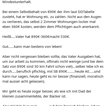
Mindestunterhalt.
Bei einem Selbstbehalt von 890€ der ihm laut DDTabelle
zusteht, hat er Wohnung etc. zu zahlen. Nicht aus den Augen
zu verlieren, das selbst 2 Zimmer Wohnungen locker mal
eben 360€ kosten, werden dem Pflichtigen auch anerkannt.
Heißt.....Vater hat 890€-360€macht 530€.
Gut......kann man bestens von leben!
Aber nicht vergessen bleiben sollte, das Vater Ausgaben hat,
um zur arbeit zu kommen, oftmals nicht wenige (und bei dem
Satz von 890€ sind 30 km Fahrt schon viel)...selber lebe ich es
durch.....beruflich pflichtig, mit SB 890€........heute AE.....und
kann nur sagen, heute geht es nir besser (finanziell, moralisch
mal ausser acht gelassen).
Mir geht es heute sogar besser, als wie ich mit Dad der
kleinen zusammenlebte, der Bäcker ist.
Also Mädels hier mal ............auf dem Teppich bleiben, leben