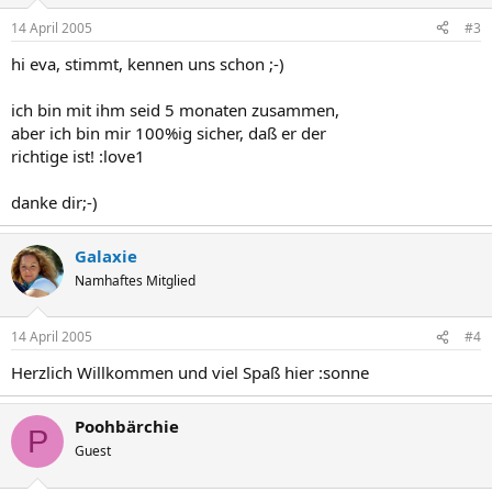
14 April 2005
#3
hi eva, stimmt, kennen uns schon ;-)
ich bin mit ihm seid 5 monaten zusammen,
aber ich bin mir 100%ig sicher, daß er der
richtige ist! :love1
danke dir;-)
Galaxie
Namhaftes Mitglied
14 April 2005
#4
Herzlich Willkommen und viel Spaß hier :sonne
Poohbärchie
P
Guest