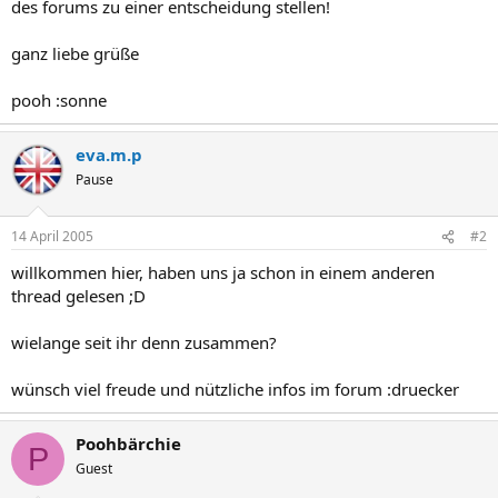
des forums zu einer entscheidung stellen!
ganz liebe grüße
pooh :sonne
eva.m.p
Pause
14 April 2005
#2
willkommen hier, haben uns ja schon in einem anderen
thread gelesen ;D
wielange seit ihr denn zusammen?
wünsch viel freude und nützliche infos im forum :druecker
Poohbärchie
P
Guest