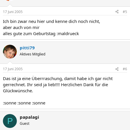
17 Juni 2005
#5
Ich bin zwar neu hier und kenne dich noch nicht,
aber auch von mir
alles gute zum Geburtstag :maldrueck
pitti79
Aktives Mitglied
17 Juni 2005
#6
Das ist ja eine Überrraschung, damit habe ich gar nicht
gerrechnet. Ihr seid ja lieb!!!! Herzlichen Dank für die
Glückwünsche.
:sonne :sonne :sonne
papalagi
P
Guest