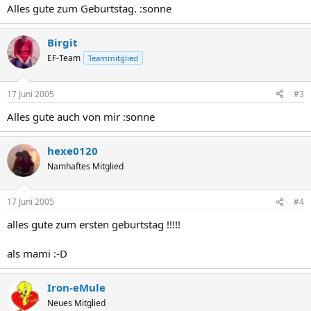
Alles gute zum Geburtstag. :sonne
Birgit
EF-Team
Teammitglied
17 Juni 2005
#3
Alles gute auch von mir :sonne
hexe0120
Namhaftes Mitglied
17 Juni 2005
#4
alles gute zum ersten geburtstag !!!!!
als mami :-D
Iron-eMule
Neues Mitglied