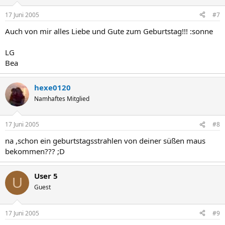
17 Juni 2005
#7
Auch von mir alles Liebe und Gute zum Geburtstag!!! :sonne
LG
Bea
hexe0120
Namhaftes Mitglied
17 Juni 2005
#8
na ,schon ein geburtstagsstrahlen von deiner süßen maus
bekommen??? ;D
User 5
U
Guest
17 Juni 2005
#9