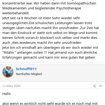
konzentrierter war. Wir haben dann mit homöopathischen
Medikamenten und begleitender Psychotherapie
weiterbehandelt.
Jetzt seit ca 8 Wochen ist mein Sohn wieder sehr
unausgeglichen.Die schulischen Leistungen lassen trotz
stetigen üben nach,dies macht Ihn unzufrieden .Zur Zeit hat
man den Eindruck er steht sich selbst im Wege und kommt
keinen Schritt voran.Er blockiert sich selber und merkt dies
auch ,dies wiederum macht ihn sehr unzufrieden
Jetzt bin ich ernsthaft am überlegen ob wir doch wieder mit
"Ritalin " anfangen sollen ?? Hat jemand von euch ähnliche
Erfahrzngen gemacht und kann mir eine guten Rat geben
Schnuffi011
Namhaftes Mitglied
12 März 2004
#2
Hallo
also wenn es wirklich nicht geht würde ich es noch mal mit