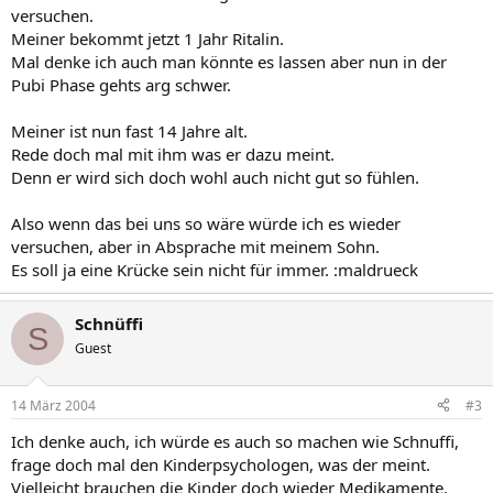
versuchen.
Meiner bekommt jetzt 1 Jahr Ritalin.
Mal denke ich auch man könnte es lassen aber nun in der
Pubi Phase gehts arg schwer.
Meiner ist nun fast 14 Jahre alt.
Rede doch mal mit ihm was er dazu meint.
Denn er wird sich doch wohl auch nicht gut so fühlen.
Also wenn das bei uns so wäre würde ich es wieder
versuchen, aber in Absprache mit meinem Sohn.
Es soll ja eine Krücke sein nicht für immer. :maldrueck
Schnüffi
S
Guest
14 März 2004
#3
Ich denke auch, ich würde es auch so machen wie Schnuffi,
frage doch mal den Kinderpsychologen, was der meint.
Vielleicht brauchen die Kinder doch wieder Medikamente.