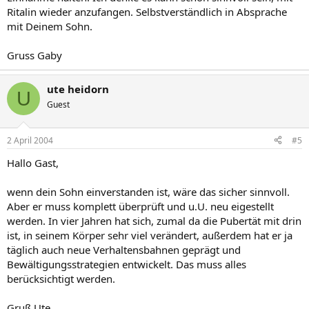
Ritalin wieder anzufangen. Selbstverständlich in Absprache
mit Deinem Sohn.
Gruss Gaby
ute heidorn
U
Guest
2 April 2004
#5
Hallo Gast,
wenn dein Sohn einverstanden ist, wäre das sicher sinnvoll.
Aber er muss komplett überprüft und u.U. neu eigestellt
werden. In vier Jahren hat sich, zumal da die Pubertät mit drin
ist, in seinem Körper sehr viel verändert, außerdem hat er ja
täglich auch neue Verhaltensbahnen geprägt und
Bewältigungsstrategien entwickelt. Das muss alles
berücksichtigt werden.
Gruß Ute