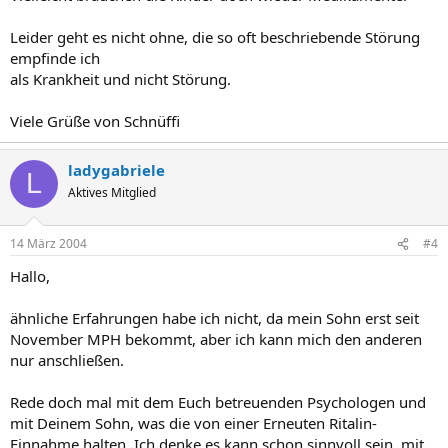
Leider geht es nicht ohne, die so oft beschriebende Störung
empfinde ich
als Krankheit und nicht Störung.
Viele Grüße von Schnüffi
ladygabriele
L
Aktives Mitglied
14 März 2004
#4
Hallo,
ähnliche Erfahrungen habe ich nicht, da mein Sohn erst seit
November MPH bekommt, aber ich kann mich den anderen
nur anschließen.
Rede doch mal mit dem Euch betreuenden Psychologen und
mit Deinem Sohn, was die von einer Erneuten Ritalin-
Einnahme halten. Ich denke es kann schon sinnvoll sein, mit