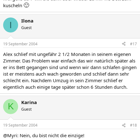
🙂
kuscheln
Ilona
I
Guest
19 September 2004
#17
Alex schlief mit ungefähr 2 1/2 Monaten in seinem eigenen
Zimmer. Das Problem war einfach das wir natürlich später als
er ins Bett gegangen sind und wenn wir dann schlafen gingen
ist er meistens auch wach geworden und schlief dann sehr
schlecht ein. Nachdem Umzug in sein Zimmer schlief er
eigentlich auch einige tage später schon 6 Stunden durch.
Karina
K
Guest
19 September 2004
#18
@Myri: Nein, du bist nicht die einzige!