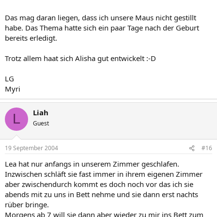
Das mag daran liegen, dass ich unsere Maus nicht gestillt
habe. Das Thema hatte sich ein paar Tage nach der Geburt
bereits erledigt.
Trotz allem haat sich Alisha gut entwickelt :-D
LG
Myri
Liah
L
Guest
19 September 2004
#16
Lea hat nur anfangs in unserem Zimmer geschlafen.
Inzwischen schläft sie fast immer in ihrem eigenen Zimmer
aber zwischendurch kommt es doch noch vor das ich sie
abends mit zu uns in Bett nehme und sie dann erst nachts
rüber bringe.
Morgens ab 7 will sie dann aber wieder zu mir ins Bett zum