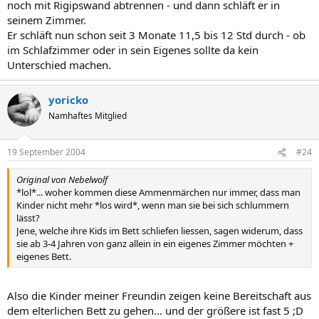
noch mit Rigipswand abtrennen - und dann schläft er in
seinem Zimmer.
Er schläft nun schon seit 3 Monate 11,5 bis 12 Std durch - ob
im Schlafzimmer oder in sein Eigenes sollte da kein
Unterschied machen.
yoricko
Namhaftes Mitglied
19 September 2004
#24
Original von Nebelwolf
*lol*... woher kommen diese Ammenmärchen nur immer, dass man
Kinder nicht mehr *los wird*, wenn man sie bei sich schlummern
lässt?
Jene, welche ihre Kids im Bett schliefen liessen, sagen widerum, dass
sie ab 3-4 Jahren von ganz allein in ein eigenes Zimmer möchten +
eigenes Bett.
Also die Kinder meiner Freundin zeigen keine Bereitschaft aus
dem elterlichen Bett zu gehen... und der größere ist fast 5 ;D