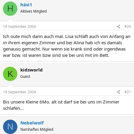
häsi1
H
Aktives Mitglied
19 September 2004
#20
Ich oute mich dann auch mal. Lisa schläft auch von Anfang an
in ihrem eigenen Zimmer und bei Alina hab ich es damals
genauso gemacht. Nur wenn sie krank sind oder irgendwas
war bzw. ist waren bzw sind sie bei uns mit im Bett.
kidsworld
K
Guest
19 September 2004
#21
Bis unsere Kleine 6Mo. alt ist darf sie bei uns im Zimmer
schlafen...
Nebelwolf
N
Namhaftes Mitglied