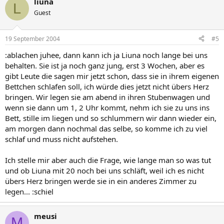
liuna
L
Guest
19 September 2004
#5
:ablachen juhee, dann kann ich ja Liuna noch lange bei uns
behalten. Sie ist ja noch ganz jung, erst 3 Wochen, aber es
gibt Leute die sagen mir jetzt schon, dass sie in ihrem eigenen
Bettchen schlafen soll, ich würde dies jetzt nicht übers Herz
bringen. Wir legen sie am abend in ihren Stubenwagen und
wenn sie dann um 1, 2 Uhr kommt, nehm ich sie zu uns ins
Bett, stille im liegen und so schlummern wir dann wieder ein,
am morgen dann nochmal das selbe, so komme ich zu viel
schlaf und muss nicht aufstehen.
Ich stelle mir aber auch die Frage, wie lange man so was tut
und ob Liuna mit 20 noch bei uns schläft, weil ich es nicht
übers Herz bringen werde sie in ein anderes Zimmer zu
legen... :schiel
meusi
M