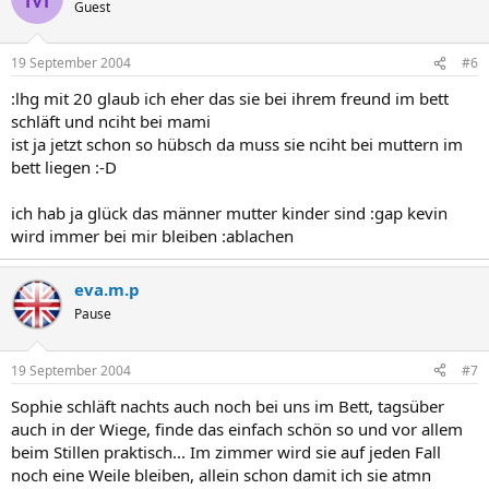
Guest
19 September 2004
#6
:lhg mit 20 glaub ich eher das sie bei ihrem freund im bett
schläft und nciht bei mami
ist ja jetzt schon so hübsch da muss sie nciht bei muttern im
bett liegen :-D
ich hab ja glück das männer mutter kinder sind :gap kevin
wird immer bei mir bleiben :ablachen
eva.m.p
Pause
19 September 2004
#7
Sophie schläft nachts auch noch bei uns im Bett, tagsüber
auch in der Wiege, finde das einfach schön so und vor allem
beim Stillen praktisch... Im zimmer wird sie auf jeden Fall
noch eine Weile bleiben, allein schon damit ich sie atmn