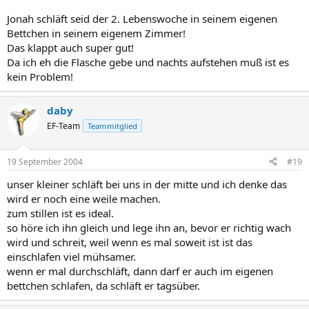
Jonah schläft seid der 2. Lebenswoche in seinem eigenen
Bettchen in seinem eigenem Zimmer!
Das klappt auch super gut!
Da ich eh die Flasche gebe und nachts aufstehen muß ist es
kein Problem!
daby
EF-Team
Teammitglied
19 September 2004
#19
unser kleiner schläft bei uns in der mitte und ich denke das
wird er noch eine weile machen.
zum stillen ist es ideal.
so höre ich ihn gleich und lege ihn an, bevor er richtig wach
wird und schreit, weil wenn es mal soweit ist ist das
einschlafen viel mühsamer.
wenn er mal durchschläft, dann darf er auch im eigenen
bettchen schlafen, da schläft er tagsüber.