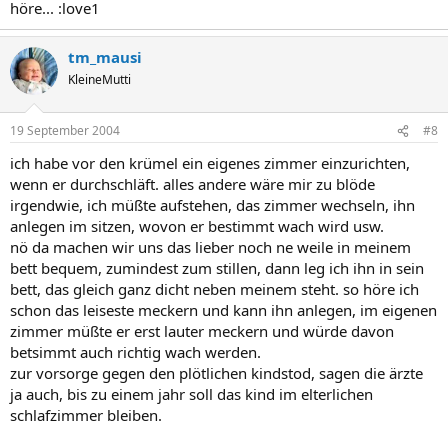
höre... :love1
tm_mausi
KleineMutti
19 September 2004
#8
ich habe vor den krümel ein eigenes zimmer einzurichten,
wenn er durchschläft. alles andere wäre mir zu blöde
irgendwie, ich müßte aufstehen, das zimmer wechseln, ihn
anlegen im sitzen, wovon er bestimmt wach wird usw.
nö da machen wir uns das lieber noch ne weile in meinem
bett bequem, zumindest zum stillen, dann leg ich ihn in sein
bett, das gleich ganz dicht neben meinem steht. so höre ich
schon das leiseste meckern und kann ihn anlegen, im eigenen
zimmer müßte er erst lauter meckern und würde davon
betsimmt auch richtig wach werden.
zur vorsorge gegen den plötlichen kindstod, sagen die ärzte
ja auch, bis zu einem jahr soll das kind im elterlichen
schlafzimmer bleiben.