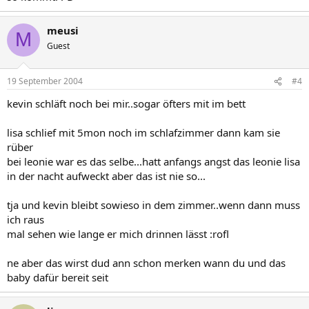
meusi
M
Guest
19 September 2004
#4
kevin schläft noch bei mir..sogar öfters mit im bett
lisa schlief mit 5mon noch im schlafzimmer dann kam sie
rüber
bei leonie war es das selbe...hatt anfangs angst das leonie lisa
in der nacht aufweckt aber das ist nie so...
tja und kevin bleibt sowieso in dem zimmer..wenn dann muss
ich raus
mal sehen wie lange er mich drinnen lässt :rofl
ne aber das wirst dud ann schon merken wann du und das
baby dafür bereit seit