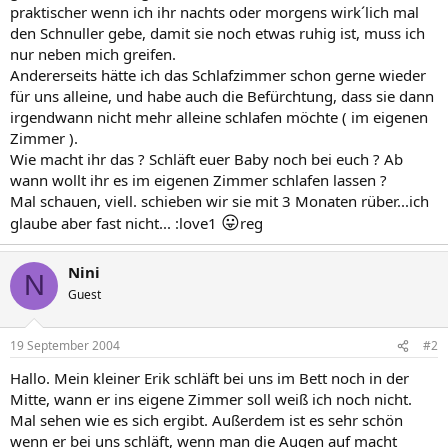
praktischer wenn ich ihr nachts oder morgens wirk´lich mal
den Schnuller gebe, damit sie noch etwas ruhig ist, muss ich
nur neben mich greifen.
Andererseits hätte ich das Schlafzimmer schon gerne wieder
für uns alleine, und habe auch die Befürchtung, dass sie dann
irgendwann nicht mehr alleine schlafen möchte ( im eigenen
Zimmer ).
Wie macht ihr das ? Schläft euer Baby noch bei euch ? Ab
wann wollt ihr es im eigenen Zimmer schlafen lassen ?
Mal schauen, viell. schieben wir sie mit 3 Monaten rüber...ich
😛
glaube aber fast nicht... :love1
reg
Nini
N
Guest
19 September 2004
#2
Hallo. Mein kleiner Erik schläft bei uns im Bett noch in der
Mitte, wann er ins eigene Zimmer soll weiß ich noch nicht.
Mal sehen wie es sich ergibt. Außerdem ist es sehr schön
wenn er bei uns schläft, wenn man die Augen auf macht