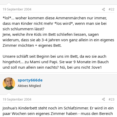
19 September 2004
#22
*lol*... woher kommen diese Ammenmärchen nur immer,
dass man Kinder nicht mehr *los wird*, wenn man sie bei
sich schlummern lässt?
Jene, welche ihre Kids im Bett schliefen liessen, sagen
widerum, dass sie ab 3-4 Jahren von ganz allein in ein eigenes
Zimmer möchten + eigenes Bett.
Unsere schläft seit Beginn bei uns im Bett, da wo sie auch
hingehört... zu Mami und Papi. Sie war 9 Monate im Bauch
und soll nun allein sein nachts? Nö, bei uns nicht :love1
sporty666de
Aktives Mitglied
19 September 2004
#23
Joshua's Kinderbett steht noch im Schlafzimmer. Er wird in ein
paar Wochen sein eigenes Zimmer haben - muss den Bereich