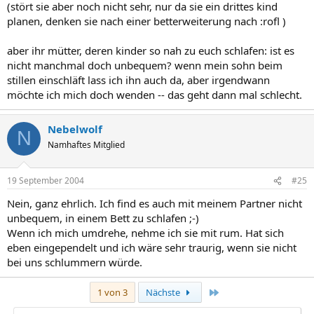
(stört sie aber noch nicht sehr, nur da sie ein drittes kind
planen, denken sie nach einer betterweiterung nach :rofl )
aber ihr mütter, deren kinder so nah zu euch schlafen: ist es
nicht manchmal doch unbequem? wenn mein sohn beim
stillen einschläft lass ich ihn auch da, aber irgendwann
möchte ich mich doch wenden -- das geht dann mal schlecht.
Nebelwolf
N
Namhaftes Mitglied
19 September 2004
#25
Nein, ganz ehrlich. Ich find es auch mit meinem Partner nicht
unbequem, in einem Bett zu schlafen ;-)
Wenn ich mich umdrehe, nehme ich sie mit rum. Hat sich
eben eingependelt und ich wäre sehr traurig, wenn sie nicht
bei uns schlummern würde.
Letzte
1 von 3
Nächste