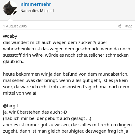
nimmermehr
Namhaftes Mitglied
1 August 2005
#22
@daby
das wundert mich auch wegen dem zucker ?( aber
wahrscheinlich ist das wegen dem geschmack. wenn da noch
süssstoff drin wäre, würde es noch scheusslicher schmecken
glaub ich...
heute bekommen wir ja den befund von dem mundabstrich.
mal sehen ,was der bringt. wenn alles gut geht, ist es ja kein
soor, da wäre ich echt froh. ansonsten frag ich mal nach dem
mittel von wala!
@birgit
ja, wir überstehen das auch :-D
(hab ich mir bei der geburt auch gesagt ...)
aber es ist immer gut zu wissen, dass alles mit rechten dingen
zugeht, dann ist man gleich beruhigter. deswegen frag ich ja