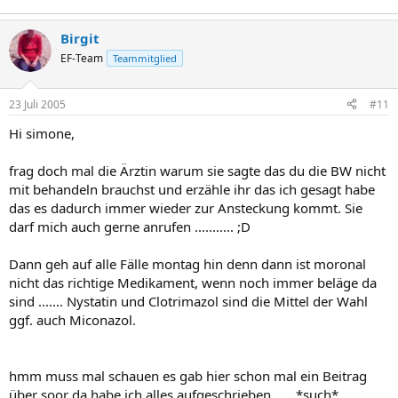
Birgit
EF-Team
Teammitglied
23 Juli 2005
#11
Hi simone,
frag doch mal die Ärztin warum sie sagte das du die BW nicht
mit behandeln brauchst und erzähle ihr das ich gesagt habe
das es dadurch immer wieder zur Ansteckung kommt. Sie
darf mich auch gerne anrufen ........... ;D
Dann geh auf alle Fälle montag hin denn dann ist moronal
nicht das richtige Medikament, wenn noch immer beläge da
sind ....... Nystatin und Clotrimazol sind die Mittel der Wahl
ggf. auch Miconazol.
hmm muss mal schauen es gab hier schon mal ein Beitrag
über soor da habe ich alles aufgeschrieben...... *such*