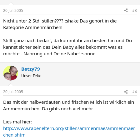
20 Juli 2005
#3
Nicht unter 2 Std. stillen???? :shake Das gehört in die
Kategorie Ammenmärchen!
Stillt ganz nach bedarf, da kommt ihr am besten hin und Du
kannst sicher sein das Dein Baby alles bekommt was es
möchte - Nahrung und Deine Nähe! :sonne
Betzy79
Unser Felix
20 Juli 2005
#4
Das mit der halbverdauten und frischen Milch ist wirklich ein
Ammenmärchen. Da gibts noch viel mehr.
Lies mal hier:
http://www.rabeneltern.org/stillen/ammenmae/ammenmaer
chen.shtm