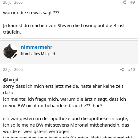
20 Juli 2005
#9
warum die so was sagt ???
Ja kannst du machen von Steven die Lösung auf die Brust
träufeln.
nimmermehr
Namhaftes Mitglied
22 Juli 2005
#10
@birgit
sorry dass ich mich erst jetzt melde, hatte eher keine zeit
dazu.
ich meinte: ich frage mich, warum die ärztin sagt, dass ich
meine BW nicht mitbehandeln brauche?? :hae?
ich war gestern in der apotheke und die apothekerin sagte,
ich solle meine BW mit stevens Moronal mitbehandeln. das
würde er wenigstens vertragen.
ich benutze das zeug jetzt auch für mich, klebt aber ziemlich!