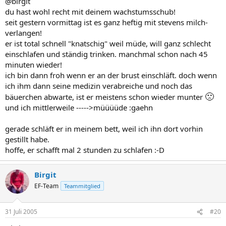
@birgit
du hast wohl recht mit deinem wachstumsschub!
seit gestern vormittag ist es ganz heftig mit stevens milch-
verlangen!
er ist total schnell "knatschig" weil müde, will ganz schlecht
einschlafen und ständig trinken. manchmal schon nach 45
minuten wieder!
ich bin dann froh wenn er an der brust einschläft. doch wenn
ich ihm dann seine medizin verabreiche und noch das
🙁
bäuerchen abwarte, ist er meistens schon wieder munter
und ich mittlerweile ----->müüüüde :gaehn
gerade schläft er in meinem bett, weil ich ihn dort vorhin
gestillt habe.
hoffe, er schafft mal 2 stunden zu schlafen :-D
Birgit
EF-Team
Teammitglied
31 Juli 2005
#20