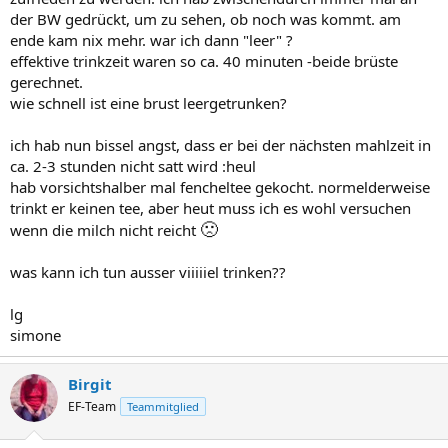
der BW gedrückt, um zu sehen, ob noch was kommt. am
ende kam nix mehr. war ich dann "leer" ?
effektive trinkzeit waren so ca. 40 minuten -beide brüste
gerechnet.
wie schnell ist eine brust leergetrunken?
ich hab nun bissel angst, dass er bei der nächsten mahlzeit in
ca. 2-3 stunden nicht satt wird :heul
hab vorsichtshalber mal fencheltee gekocht. normelderweise
trinkt er keinen tee, aber heut muss ich es wohl versuchen
🙁
wenn die milch nicht reicht
was kann ich tun ausser viiiiiel trinken??
lg
simone
Birgit
EF-Team
Teammitglied