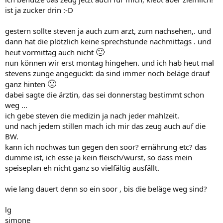
ist ja zucker drin :-D
gestern sollte steven ja auch zum arzt, zum nachsehen,. und
dann hat die plötzlich keine sprechstunde nachmittags . und
🙁
heut vormittag auch nicht
nun können wir erst montag hingehen. und ich hab heut mal
stevens zunge angeguckt: da sind immer noch beläge drauf
🙁
ganz hinten
dabei sagte die ärztin, das sei donnerstag bestimmt schon
weg ...
ich gebe steven die medizin ja nach jeder mahlzeit.
und nach jedem stillen mach ich mir das zeug auch auf die
BW.
kann ich nochwas tun gegen den soor? ernährung etc? das
dumme ist, ich esse ja kein fleisch/wurst, so dass mein
speiseplan eh nicht ganz so vielfältig ausfällt.
wie lang dauert denn so ein soor , bis die beläge weg sind?
lg
simone