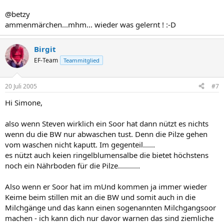
@betzy
ammenmärchen...mhm... wieder was gelernt ! :-D
Birgit
EF-Team
Teammitglied
20 Juli 2005
#7
Hi Simone,
also wenn Steven wirklich ein Soor hat dann nützt es nichts
wenn du die BW nur abwaschen tust. Denn die Pilze gehen
vom waschen nicht kaputt. Im gegenteil......
es nützt auch keien ringelblumensalbe die bietet höchstens
noch ein Nährboden für die Pilze...........
Also wenn er Soor hat im mUnd kommen ja immer wieder
Keime beim stillen mit an die BW und somit auch in die
Milchgänge und das kann einen sogenannten Milchgangsoor
machen - ich kann dich nur davor warnen das sind ziemliche