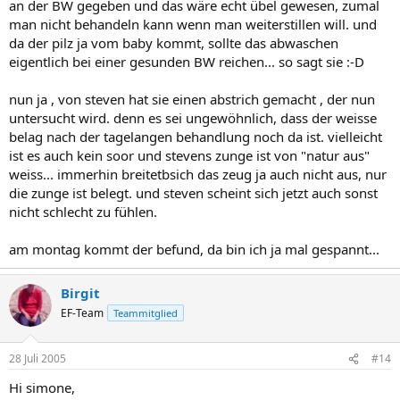
an der BW gegeben und das wäre echt übel gewesen, zumal
man nicht behandeln kann wenn man weiterstillen will. und
da der pilz ja vom baby kommt, sollte das abwaschen
eigentlich bei einer gesunden BW reichen... so sagt sie :-D
nun ja , von steven hat sie einen abstrich gemacht , der nun
untersucht wird. denn es sei ungewöhnlich, dass der weisse
belag nach der tagelangen behandlung noch da ist. vielleicht
ist es auch kein soor und stevens zunge ist von "natur aus"
weiss... immerhin breitetbsich das zeug ja auch nicht aus, nur
die zunge ist belegt. und steven scheint sich jetzt auch sonst
nicht schlecht zu fühlen.
am montag kommt der befund, da bin ich ja mal gespannt...
Birgit
EF-Team
Teammitglied
28 Juli 2005
#14
Hi simone,