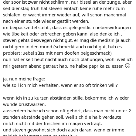
der soor ist zwar nicht schlimm, nur bissel an der zunge. aber
seit dienstag früh hat steven einfach keine ruhe mehr zum
schlafen. er wacht immer wieder auf, will schon manchmal
nach einer stunde wieder gestillt werden.
im beipackzettel steht , dass es gelegentlich nebenwirkungen
wie übelkeit oder erbrechen geben kann. also denke ich ,
steven gehts deswegen nicht gut. er mag die medizin ja auch
nicht gern in den mund (schmeckt auch nicht gut, hab es
probiert :uebel süss mit nem doofen beigeschmack)
nun hat er seit heut nacht auch noch blähungen, wohl weil ich
🙁
mir gestern abend getraut hab, ne halbe paprika zu essen
ja, nun meine frage:
wie soll ich mich verhalten, wenn er so oft trinken will?
wenn ich in zu kurzen abständen stille, bekomme ich wieder
wunde brustwarzen.
ausserdem habe ich schon oft gehört, dass man nicht unter 2
stunden abstände gehen soll, weil sich die halb verdaute
milch nicht mit der frischen im magen verträgt.
und steven gewöhnt sich doch auch daran, wenn er imme
rgleich bekommt wenn er schreit ?!