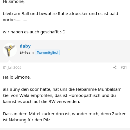
Hi Simone,
bleib am Ball und bewahre Ruhe :druecker und es ist bald
vorbei..........
wir haben es auch geschafft :-D
daby
EF-Team
Teammitglied
31 Juli 2005
#21
Hallo Simone,
als Büny den soor hatte, hat uns die Hebamme Munbalsam
Gel von Wala empfohlen, das ist Homöopathisch und du
kannst es auch auf die BW verwenden.
Dass in dem Mittel zucker drin ist, wunder mich, denn Zucker
ist Nahrung für den Pilz.