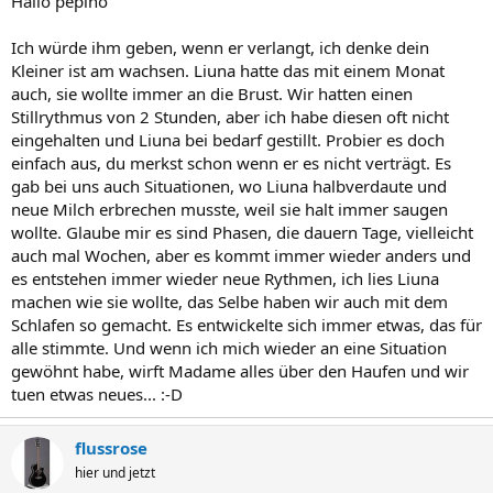
Hallo pepino
Ich würde ihm geben, wenn er verlangt, ich denke dein
Kleiner ist am wachsen. Liuna hatte das mit einem Monat
auch, sie wollte immer an die Brust. Wir hatten einen
Stillrythmus von 2 Stunden, aber ich habe diesen oft nicht
eingehalten und Liuna bei bedarf gestillt. Probier es doch
einfach aus, du merkst schon wenn er es nicht verträgt. Es
gab bei uns auch Situationen, wo Liuna halbverdaute und
neue Milch erbrechen musste, weil sie halt immer saugen
wollte. Glaube mir es sind Phasen, die dauern Tage, vielleicht
auch mal Wochen, aber es kommt immer wieder anders und
es entstehen immer wieder neue Rythmen, ich lies Liuna
machen wie sie wollte, das Selbe haben wir auch mit dem
Schlafen so gemacht. Es entwickelte sich immer etwas, das für
alle stimmte. Und wenn ich mich wieder an eine Situation
gewöhnt habe, wirft Madame alles über den Haufen und wir
tuen etwas neues... :-D
flussrose
hier und jetzt