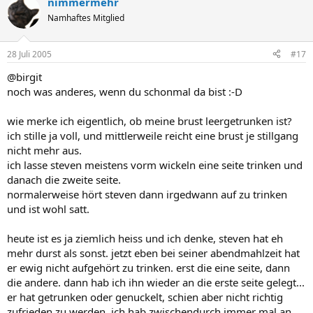
nimmermehr
Namhaftes Mitglied
28 Juli 2005
#17
@birgit
noch was anderes, wenn du schonmal da bist :-D
wie merke ich eigentlich, ob meine brust leergetrunken ist?
ich stille ja voll, und mittlerweile reicht eine brust je stillgang
nicht mehr aus.
ich lasse steven meistens vorm wickeln eine seite trinken und
danach die zweite seite.
normalerweise hört steven dann irgedwann auf zu trinken
und ist wohl satt.
heute ist es ja ziemlich heiss und ich denke, steven hat eh
mehr durst als sonst. jetzt eben bei seiner abendmahlzeit hat
er ewig nicht aufgehört zu trinken. erst die eine seite, dann
die andere. dann hab ich ihn wieder an die erste seite gelegt...
er hat getrunken oder genuckelt, schien aber nicht richtig
zufrieden zu werden. ich hab zwischendurch immer mal an