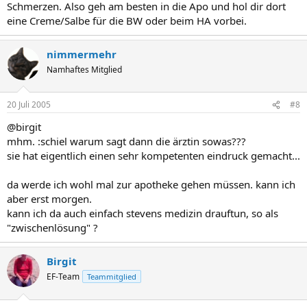
Schmerzen. Also geh am besten in die Apo und hol dir dort
eine Creme/Salbe für die BW oder beim HA vorbei.
nimmermehr
Namhaftes Mitglied
20 Juli 2005
#8
@birgit
mhm. :schiel warum sagt dann die ärztin sowas???
sie hat eigentlich einen sehr kompetenten eindruck gemacht...
da werde ich wohl mal zur apotheke gehen müssen. kann ich
aber erst morgen.
kann ich da auch einfach stevens medizin drauftun, so als
"zwischenlösung" ?
Birgit
EF-Team
Teammitglied