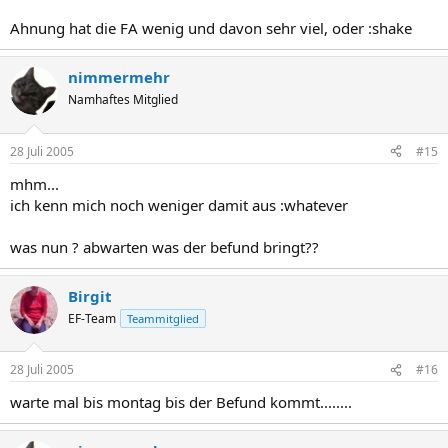
Ahnung hat die FA wenig und davon sehr viel, oder :shake
nimmermehr
Namhaftes Mitglied
28 Juli 2005
#15
mhm...
ich kenn mich noch weniger damit aus :whatever
was nun ? abwarten was der befund bringt??
Birgit
EF-Team
Teammitglied
28 Juli 2005
#16
warte mal bis montag bis der Befund kommt........