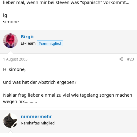
lieber mal, wenn mir bei steven was "spanisch" vorkommt....
lg
simone
Birgit
EF-Team
Teammitglied
1 August 2005
#23
Hi simone,
und was hat der Abstrich ergeben?
Naklar frag lieber einmal zu viel wie tagelang sorgen machen
wegen nix..........
nimmermehr
Namhaftes Mitglied