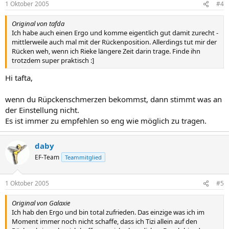
1 Oktober 2005
#4
Original von tafda
Ich habe auch einen Ergo und komme eigentlich gut damit zurecht -
mittlerweile auch mal mit der Rückenposition. Allerdings tut mir der
Rücken weh, wenn ich Rieke längere Zeit darin trage. Finde ihn
trotzdem super praktisch :]
Hi tafta,
wenn du Rüpckenschmerzen bekommst, dann stimmt was an
der Einstellung nicht.
Es ist immer zu empfehlen so eng wie möglich zu tragen.
daby
EF-Team
Teammitglied
1 Oktober 2005
#5
Original von Galaxie
Ich hab den Ergo und bin total zufrieden. Das einzige was ich im
Moment immer noch nicht schaffe, dass ich Tizi allein auf den