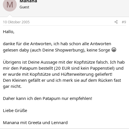
Manana
M
Guest
10 Oktober 2005
#9
Hallo,
danke für die Antworten, ich hab schon alle Antworten
😀
gelesen daby (auch Deine Shopwerbung), keine Sorge
Übrigens ist Deine Aussage mit der Kopfstütze falsch. Ich hab
mir den Patapum bestellt (20 EUR sind kein Pappenstiel) und
er wurde mit Kopfstütze und Hüfterweiterung geliefert!
Den Kleinen gefällt er und ich merk sie auf dem Rücken fast
gar nicht.
Daher kann ich den Patapum nur empfehlen!
Liebe Grüße
Manana mit Greeta und Lennard