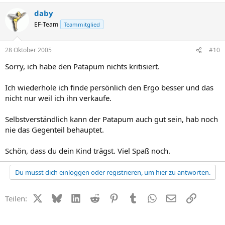
daby
EF-Team
Teammitglied
28 Oktober 2005
#10
Sorry, ich habe den Patapum nichts kritisiert.
Ich wiederhole ich finde persönlich den Ergo besser und das
nicht nur weil ich ihn verkaufe.
Selbstverständlich kann der Patapum auch gut sein, hab noch
nie das Gegenteil behauptet.
Schön, dass du dein Kind trägst. Viel Spaß noch.
Du musst dich einloggen oder registrieren, um hier zu antworten.
X (Twitter)
Bluesky
LinkedIn
Reddit
Pinterest
Tumblr
WhatsApp
E-Mail
Link
Teilen: