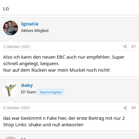
LG
Ignatia
Aktives Mitglied
2 Oktober 2005
#7
Also ich kann den neuen EBC auch nur empfehlen. Super
schnell angelegt, bequem.
Nur auf dem Rücken war mein Muckel noch nicht!
daby
EF-Team
Teammitglied
9 Oktober 2005
#8
das war bestimmt n Fake hier, der erste Beitrag mit nur 2
Shop Links :shake und null antworten