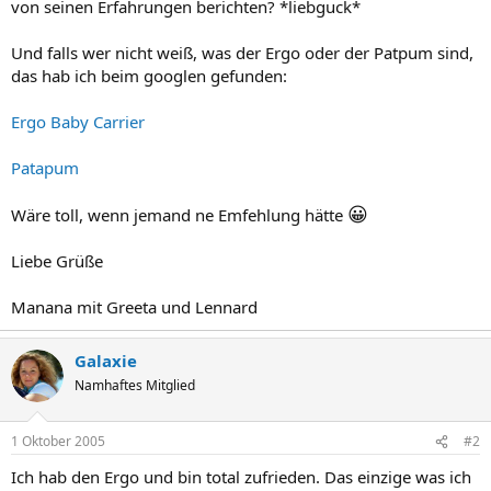
von seinen Erfahrungen berichten? *liebguck*
Und falls wer nicht weiß, was der Ergo oder der Patpum sind,
das hab ich beim googlen gefunden:
Ergo Baby Carrier
Patapum
😀
Wäre toll, wenn jemand ne Emfehlung hätte
Liebe Grüße
Manana mit Greeta und Lennard
Galaxie
Namhaftes Mitglied
1 Oktober 2005
#2
Ich hab den Ergo und bin total zufrieden. Das einzige was ich