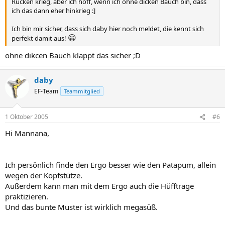
Rücken krieg, aber ich hoff, wenn ich ohne dicken Bauch bin, dass
ich das dann eher hinkrieg :]
Ich bin mir sicher, dass sich daby hier noch meldet, die kennt sich
😀
perfekt damit aus!
ohne dikcen Bauch klappt das sicher ;D
daby
EF-Team
Teammitglied
1 Oktober 2005
#6
Hi Mannana,
Ich persönlich finde den Ergo besser wie den Patapum, allein
wegen der Kopfstütze.
Außerdem kann man mit dem Ergo auch die Hüfftrage
praktizieren.
Und das bunte Muster ist wirklich megasüß.