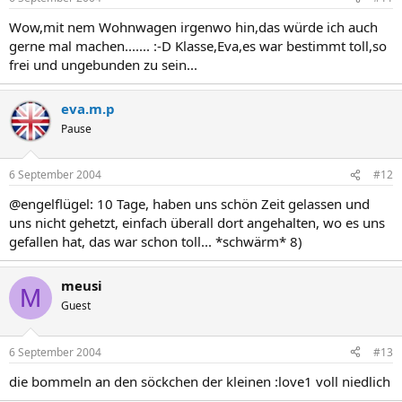
Wow,mit nem Wohnwagen irgenwo hin,das würde ich auch
gerne mal machen....... :-D Klasse,Eva,es war bestimmt toll,so
frei und ungebunden zu sein...
eva.m.p
Pause
6 September 2004
#12
@engelflügel: 10 Tage, haben uns schön Zeit gelassen und
uns nicht gehetzt, einfach überall dort angehalten, wo es uns
gefallen hat, das war schon toll... *schwärm* 8)
meusi
M
Guest
6 September 2004
#13
die bommeln an den söckchen der kleinen :love1 voll niedlich