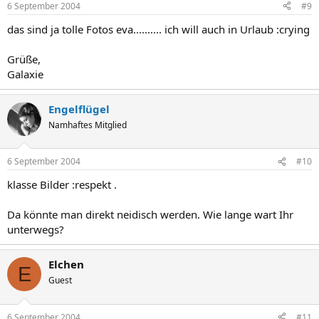
6 September 2004
#9
das sind ja tolle Fotos eva.......... ich will auch in Urlaub :crying
Grüße,
Galaxie
Engelflügel
Namhaftes Mitglied
6 September 2004
#10
klasse Bilder :respekt .
Da könnte man direkt neidisch werden. Wie lange wart Ihr
unterwegs?
Elchen
E
Guest
6 September 2004
#11