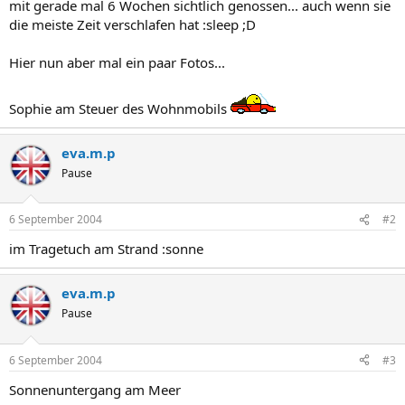
mit gerade mal 6 Wochen sichtlich genossen... auch wenn sie
die meiste Zeit verschlafen hat :sleep ;D
Hier nun aber mal ein paar Fotos...
Sophie am Steuer des Wohnmobils
eva.m.p
Pause
6 September 2004
#2
im Tragetuch am Strand :sonne
eva.m.p
Pause
6 September 2004
#3
Sonnenuntergang am Meer