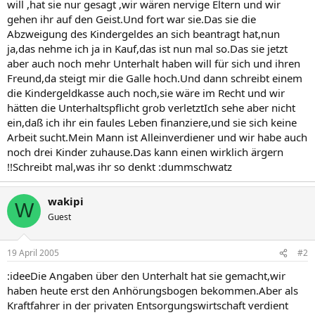
will ,hat sie nur gesagt ,wir wären nervige Eltern und wir
gehen ihr auf den Geist.Und fort war sie.Das sie die
Abzweigung des Kindergeldes an sich beantragt hat,nun
ja,das nehme ich ja in Kauf,das ist nun mal so.Das sie jetzt
aber auch noch mehr Unterhalt haben will für sich und ihren
Freund,da steigt mir die Galle hoch.Und dann schreibt einem
die Kindergeldkasse auch noch,sie wäre im Recht und wir
hätten die Unterhaltspflicht grob verletztIch sehe aber nicht
ein,daß ich ihr ein faules Leben finanziere,und sie sich keine
Arbeit sucht.Mein Mann ist Alleinverdiener und wir habe auch
noch drei Kinder zuhause.Das kann einen wirklich ärgern
!!Schreibt mal,was ihr so denkt :dummschwatz
wakipi
W
Guest
19 April 2005
#2
:ideeDie Angaben über den Unterhalt hat sie gemacht,wir
haben heute erst den Anhörungsbogen bekommen.Aber als
Kraftfahrer in der privaten Entsorgungswirtschaft verdient