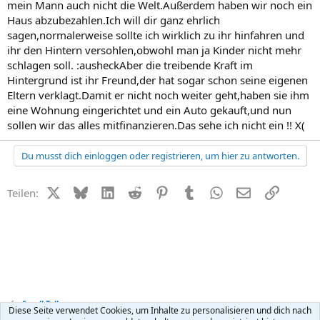
mein Mann auch nicht die Welt.Außerdem haben wir noch ein
Haus abzubezahlen.Ich will dir ganz ehrlich
sagen,normalerweise sollte ich wirklich zu ihr hinfahren und
ihr den Hintern versohlen,obwohl man ja Kinder nicht mehr
schlagen soll. :ausheckAber die treibende Kraft im
Hintergrund ist ihr Freund,der hat sogar schon seine eigenen
Eltern verklagt.Damit er nicht noch weiter geht,haben sie ihm
eine Wohnung eingerichtet und ein Auto gekauft,und nun
sollen wir das alles mitfinanzieren.Das sehe ich nicht ein !! X(
Du musst dich einloggen oder registrieren, um hier zu antworten.
X (Twitter)
Bluesky
LinkedIn
Reddit
Pinterest
Tumblr
WhatsApp
E-Mail
Link
Teilen:
Small Talk
Diese Seite verwendet Cookies, um Inhalte zu personalisieren und dich nach