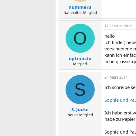
nummer3
Namhaftes Mitglied
17 Februar 2011
O
hallo
ich finde ( neb
verschiedene m
kann ich einfa
optimisto
liebe grüsse :
Mitglied
24 März 2011
S
Ich schreibe s
Sophie und Pau
S. Jucke
Ich habe erst 
Neues Mitglied
habe zu Papier
Sophie und Pau