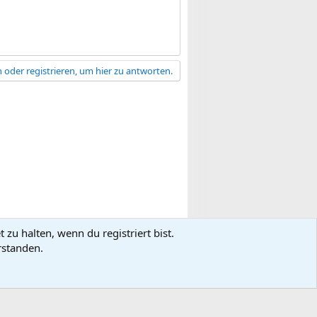
 oder registrieren, um hier zu antworten.
zu halten, wenn du registriert bist.
gsbedingungen
Datenschutz
Hilfe
R
rstanden.
S
S