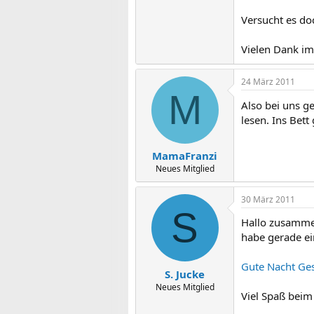
Versucht es do
Vielen Dank im
24 März 2011
M
Also bei uns g
lesen. Ins Bett
MamaFranzi
Neues Mitglied
30 März 2011
S
Hallo zusamme
habe gerade ei
Gute Nacht Ges
S. Jucke
Neues Mitglied
Viel Spaß beim