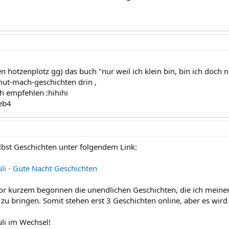
en hotzenplotz gg) das buch "nur weil ich klein bin, bin ich doch 
ut-mach-geschichten drin ,
ch empfehlen :hihihi
geb4
elbst Geschichten unter folgendem Link:
li - Gute Nacht Geschichten
vor kurzem begonnen die unendlichen Geschichten, die ich meinen
 zu bringen. Somit stehen erst 3 Geschichten online, aber es wird
li im Wechsel!