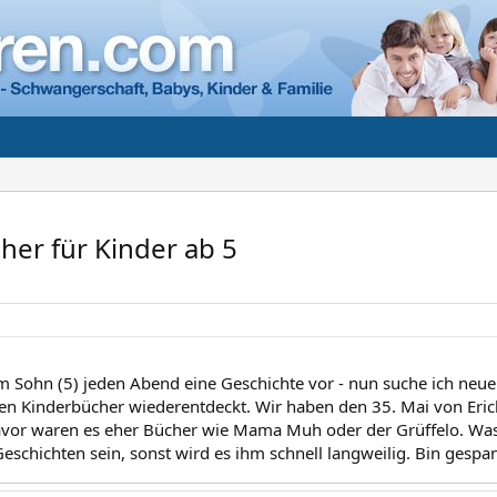
her für Kinder ab 5
m Sohn (5) jeden Abend eine Geschichte vor - nun suche ich neuen
en Kinderbücher wiederentdeckt. Wir haben den 35. Mai von Erich
avor waren es eher Bücher wie Mama Muh oder der Grüffelo. Was
Geschichten sein, sonst wird es ihm schnell langweilig. Bin gespan