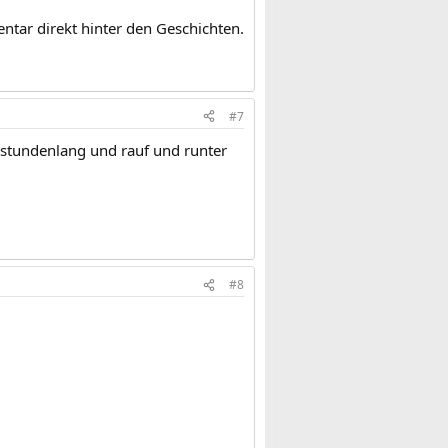
ntar direkt hinter den Geschichten.
#7
stundenlang und rauf und runter
#8