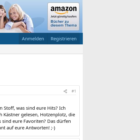
Anmelden
Registrieren
#1
 Stoff, was sind eure Hits? Ich
 Kästner gelesen, Hotzenplotz, die
 sind eure Favoriten? Das dürfen
nt auf eure Antworten! ;-)