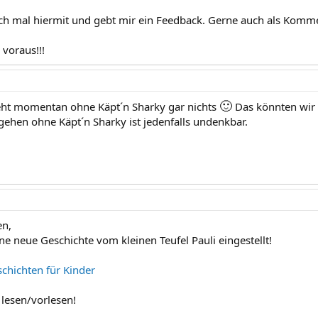
ch mal hiermit und gebt mir ein Feedback. Gerne auch als Komme
 voraus!!!
🙂
eht momentan ohne Käpt´n Sharky gar nichts
Das könnten wir 
 gehen ohne Käpt´n Sharky ist jedenfalls undenkbar.
n,
ne neue Geschichte vom kleinen Teufel Pauli eingestellt!
chichten für Kinder
 lesen/vorlesen!