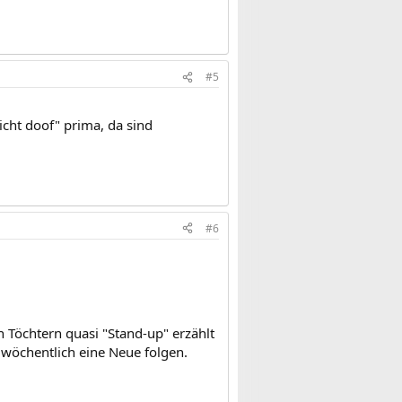
#5
nicht doof" prima, da sind
#6
 Töchtern quasi "Stand-up" erzählt
 wöchentlich eine Neue folgen.