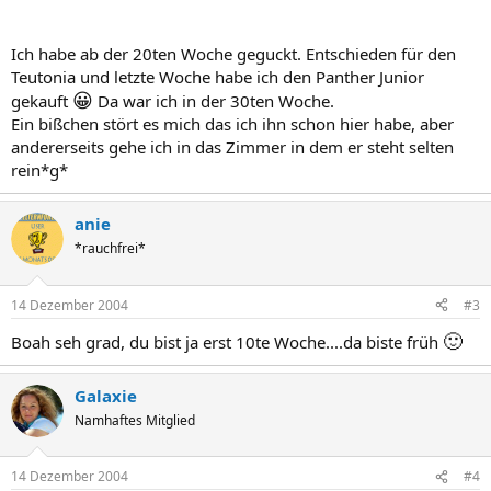
Ich habe ab der 20ten Woche geguckt. Entschieden für den
Teutonia und letzte Woche habe ich den Panther Junior
😀
gekauft
Da war ich in der 30ten Woche.
Ein bißchen stört es mich das ich ihn schon hier habe, aber
andererseits gehe ich in das Zimmer in dem er steht selten
rein*g*
anie
*rauchfrei*
14 Dezember 2004
#3
🙂
Boah seh grad, du bist ja erst 10te Woche....da biste früh
Galaxie
Namhaftes Mitglied
14 Dezember 2004
#4