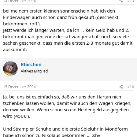
14 Dezember 2004
#13
bei meinem ersten kleinen sonnenschein hab ich den
kinderwagen auch schon ganz früh gekauft (geschenkt
bekommen :rofl ).
Jetzt werde ich länger warten, da ich 1. kein Geld hab und 2.
bekommt man gen ende der schwangerschaft noch so viele
sachen geschenkt, dass man die ersten 2-3 monate gut damit
auskommt.
Klärchen
Aktives Mitglied
15 Dezember 2004
#14
Ja, bei uns ist es einfach so, daß wir uns den Hartan nich
tschenken lassen wollen, damit wir auch den Wagen kriegen,
den wir wollen. Wenn schon so ein Heidengeld ausgegeben
wird (450€!).
Und Strampler, Schuhe und die erste Spieluhr in Mondform
habe ich schon zu Nikolaus bekommen ... :shy