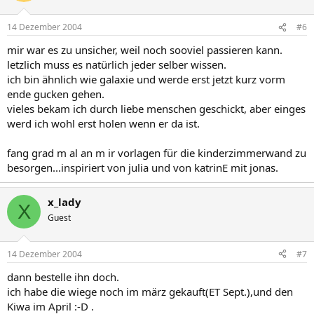
14 Dezember 2004
#6
mir war es zu unsicher, weil noch sooviel passieren kann.
letzlich muss es natürlich jeder selber wissen.
ich bin ähnlich wie galaxie und werde erst jetzt kurz vorm
ende gucken gehen.
vieles bekam ich durch liebe menschen geschickt, aber einges
werd ich wohl erst holen wenn er da ist.
fang grad m al an m ir vorlagen für die kinderzimmerwand zu
besorgen...inspiriert von julia und von katrinE mit jonas.
x_lady
X
Guest
14 Dezember 2004
#7
dann bestelle ihn doch.
ich habe die wiege noch im märz gekauft(ET Sept.),und den
Kiwa im April :-D .