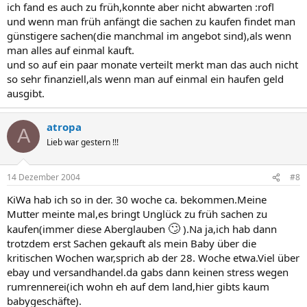
ich fand es auch zu früh,konnte aber nicht abwarten :rofl
und wenn man früh anfängt die sachen zu kaufen findet man
günstigere sachen(die manchmal im angebot sind),als wenn
man alles auf einmal kauft.
und so auf ein paar monate verteilt merkt man das auch nicht
so sehr finanziell,als wenn man auf einmal ein haufen geld
ausgibt.
atropa
A
Lieb war gestern !!!
14 Dezember 2004
#8
KiWa hab ich so in der. 30 woche ca. bekommen.Meine
Mutter meinte mal,es bringt Unglück zu früh sachen zu
🙄
kaufen(immer diese Aberglauben
).Na ja,ich hab dann
trotzdem erst Sachen gekauft als mein Baby über die
kritischen Wochen war,sprich ab der 28. Woche etwa.Viel über
ebay und versandhandel.da gabs dann keinen stress wegen
rumrennerei(ich wohn eh auf dem land,hier gibts kaum
babygeschäfte).