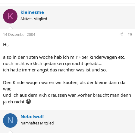
kleinesme
K
Aktives Mitglied
14 Dezember 2004
#9
Hi,
also in der 10ten woche hab ich mir +ber kInderwagen etc.
noch nicht wirklich gedanken gemacht gehabt...
ich hatte immer angst das nachher was ist und so.
Den Kinderwagen waren wir kaufen, als der kleine dann da
war,
und ich aus dem KKh draussen war..vorher braucht man denn
😀
ja eh nicht
Nebelwolf
N
Namhaftes Mitglied