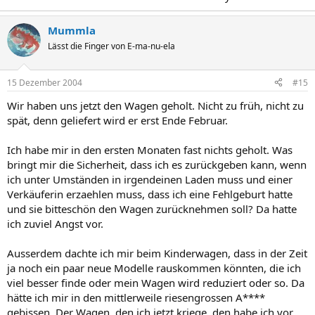
Mummla
Lässt die Finger von E-ma-nu-ela
15 Dezember 2004
#15
Wir haben uns jetzt den Wagen geholt. Nicht zu früh, nicht zu
spät, denn geliefert wird er erst Ende Februar.
Ich habe mir in den ersten Monaten fast nichts geholt. Was
bringt mir die Sicherheit, dass ich es zurückgeben kann, wenn
ich unter Umständen in irgendeinen Laden muss und einer
Verkäuferin erzaehlen muss, dass ich eine Fehlgeburt hatte
und sie bitteschön den Wagen zurücknehmen soll? Da hatte
ich zuviel Angst vor.
Ausserdem dachte ich mir beim Kinderwagen, dass in der Zeit
ja noch ein paar neue Modelle rauskommen könnten, die ich
viel besser finde oder mein Wagen wird reduziert oder so. Da
hätte ich mir in den mittlerweile riesengrossen A****
gebissen. Der Wagen, den ich jetzt kriege, den habe ich vor