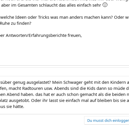
🙁
, aber im Gesamten schlaucht das alles einfach sehr
dwelche Ideen oder Tricks was man anders machen kann? Oder wie
Ruhe zu finden?
er Antworten/Erfahrungsberichte freuen,
agsüber genug ausgelastet? Mein Schwager geht mit den Kindern 
ufen, macht Radtouren usw. Abends sind die Kids dann so müde dass
en Abend haben. das hat er auch schon gemacht als die beiden n
atz ausgetobt. Oder ihr lasst sie einfach mal auf bleiben bis sie 
s sie hätte.
Du musst dich einloggen