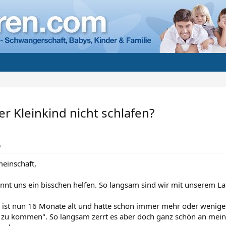
r Kleinkind nicht schlafen?
7
meinschaft,
könnt uns ein bisschen helfen. So langsam sind wir mit unserem L
 ist nun 16 Monate alt und hatte schon immer mehr oder wenige
 zu kommen". So langsam zerrt es aber doch ganz schön an mei