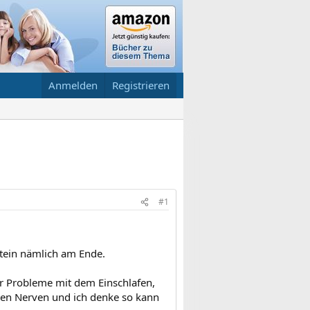
Anmelden
Registrieren
#1
atein nämlich am Ende.
r Probleme mit dem Einschlafen,
nen Nerven und ich denke so kann