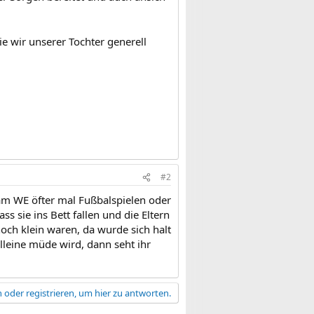
 wir unserer Tochter generell
#2
am WE öfter mal Fußbalspielen oder
 sie ins Bett fallen und die Eltern
och klein waren, da wurde sich halt
alleine müde wird, dann seht ihr
 oder registrieren, um hier zu antworten.