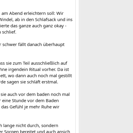
 am Abend erleichtern soll: Wir
indel, ab in den Schlafsack und ins
nierte das ganze auch ganz okay -
schlief.
r schwer fällt danach überhaupt
s sie zum Teil ausschließlich auf
hne irgendein Ritual vorher. Da ist
tt, wo dann auch noch mal gestillt
rde sagen sie schläft erstmal.
s sie auch vor dem baden noch mal
wir eine Stunde vor dem Baden
e das Gefühl je mehr Ruhe wir
h lange nicht durch, sondern
er Sorgen bereitet und auch ansich