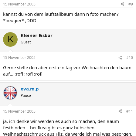
15 November 2005
#9
kannst du von dem laufstallbaum dann n foto machen?
*neugier* ;DDD
Kleiner Eisbär
K
Guest
15 November 2005
#10
Gerne stelle den aber erst ein tag vor Weihnachten den baum
auf... :rofl :rofl :rofl
eva.m.p
Pause
15 November 2005
#11
ja, ich denke wir werden es auch so machen, den Baum
festbinden... bei Ikea gibt es ganz hübschen
Weihnachtsschmuck aus Filz, da werde ich mal was besorgen,