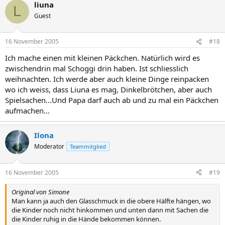
liuna
L
Guest
16 November 2005
#18
Ich mache einen mit kleinen Päckchen. Natürlich wird es
zwischendrin mal Schoggi drin haben. Ist schliesslich
weihnachten. Ich werde aber auch kleine Dinge reinpacken
wo ich weiss, dass Liuna es mag, Dinkelbrötchen, aber auch
Spielsachen...Und Papa darf auch ab und zu mal ein Päckchen
aufmachen...
Ilona
Moderator
Teammitglied
16 November 2005
#19
Original von Simone
Man kann ja auch den Glasschmuck in die obere Hälfte hängen, wo
die Kinder noch nicht hinkommen und unten dann mit Sachen die
die Kinder ruhig in die Hände bekommen können.