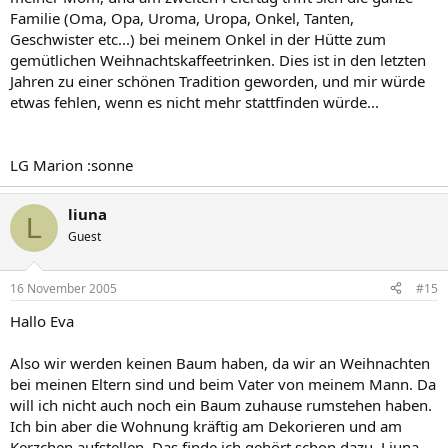
Familie (Oma, Opa, Uroma, Uropa, Onkel, Tanten,
Geschwister etc...) bei meinem Onkel in der Hütte zum
gemütlichen Weihnachtskaffeetrinken. Dies ist in den letzten
Jahren zu einer schönen Tradition geworden, und mir würde
etwas fehlen, wenn es nicht mehr stattfinden würde...
LG Marion :sonne
liuna
L
Guest
16 November 2005
#15
Hallo Eva
Also wir werden keinen Baum haben, da wir an Weihnachten
bei meinen Eltern sind und beim Vater von meinem Mann. Da
will ich nicht auch noch ein Baum zuhause rumstehen haben.
Ich bin aber die Wohnung kräftig am Dekorieren und am
Kerzchen aufstellen. Das finde ich gehört schon dazu. Liuna