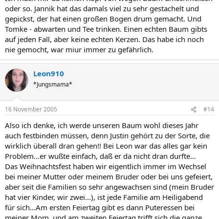
oder so. Jannik hat das damals viel zu sehr gestachelt und
gepickst, der hat einen großen Bogen drum gemacht. Und
Tomke - abwarten und Tee trinken. Einen echten Baum gibts
auf jeden Fall, aber keine echten Kerzen. Das habe ich noch
nie gemocht, war miur immer zu gefährlich.
Leon910
*Jungsmama*
16 November 2005
#14
Also ich denke, ich werde unseren Baum wohl dieses Jahr
auch festbinden müssen, denn Justin gehört zu der Sorte, die
wirklich überall dran gehen!! Bei Leon war das alles gar kein
Problem...er wußte einfach, daß er da nicht dran durfte...
Das Weihnachtsfest haben wir eigentlich immer im Wechsel
bei meiner Mutter oder meinem Bruder oder bei uns gefeiert,
aber seit die Familien so sehr angewachsen sind (mein Bruder
hat vier Kinder, wir zwei...), ist jede Familie am Heiligabend
für sich...Am ersten Feiertag gibt es dann Puteressen bei
meiner Mom, und am zweiten Feiertag trifft sich die ganze