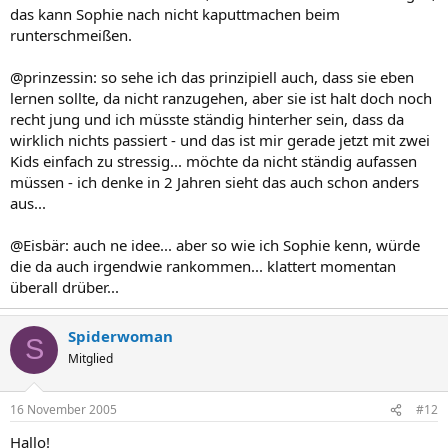
das kann Sophie nach nicht kaputtmachen beim
runterschmeißen.
@prinzessin: so sehe ich das prinzipiell auch, dass sie eben
lernen sollte, da nicht ranzugehen, aber sie ist halt doch noch
recht jung und ich müsste ständig hinterher sein, dass da
wirklich nichts passiert - und das ist mir gerade jetzt mit zwei
Kids einfach zu stressig... möchte da nicht ständig aufassen
müssen - ich denke in 2 Jahren sieht das auch schon anders
aus...
@Eisbär: auch ne idee... aber so wie ich Sophie kenn, würde
die da auch irgendwie rankommen... klattert momentan
überall drüber...
Spiderwoman
S
Mitglied
16 November 2005
#12
Hallo!