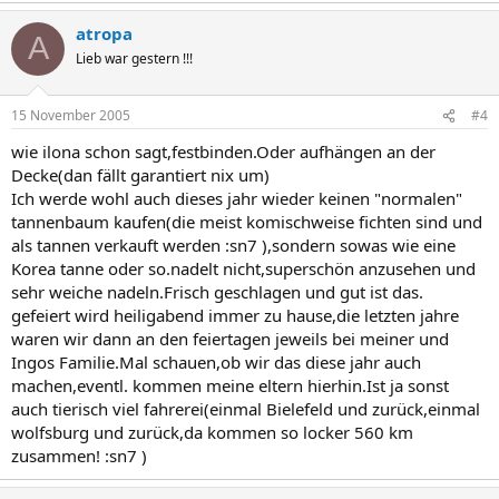
atropa
A
Lieb war gestern !!!
15 November 2005
#4
wie ilona schon sagt,festbinden.Oder aufhängen an der
Decke(dan fällt garantiert nix um)
Ich werde wohl auch dieses jahr wieder keinen "normalen"
tannenbaum kaufen(die meist komischweise fichten sind und
als tannen verkauft werden :sn7 ),sondern sowas wie eine
Korea tanne oder so.nadelt nicht,superschön anzusehen und
sehr weiche nadeln.Frisch geschlagen und gut ist das.
gefeiert wird heiligabend immer zu hause,die letzten jahre
waren wir dann an den feiertagen jeweils bei meiner und
Ingos Familie.Mal schauen,ob wir das diese jahr auch
machen,eventl. kommen meine eltern hierhin.Ist ja sonst
auch tierisch viel fahrerei(einmal Bielefeld und zurück,einmal
wolfsburg und zurück,da kommen so locker 560 km
zusammen! :sn7 )