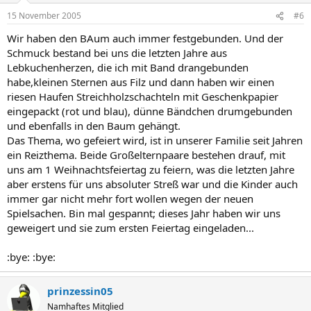
15 November 2005
#6
Wir haben den BAum auch immer festgebunden. Und der
Schmuck bestand bei uns die letzten Jahre aus
Lebkuchenherzen, die ich mit Band drangebunden
habe,kleinen Sternen aus Filz und dann haben wir einen
riesen Haufen Streichholzschachteln mit Geschenkpapier
eingepackt (rot und blau), dünne Bändchen drumgebunden
und ebenfalls in den Baum gehängt.
Das Thema, wo gefeiert wird, ist in unserer Familie seit Jahren
ein Reizthema. Beide Großelternpaare bestehen drauf, mit
uns am 1 Weihnachtsfeiertag zu feiern, was die letzten Jahre
aber erstens für uns absoluter Streß war und die Kinder auch
immer gar nicht mehr fort wollen wegen der neuen
Spielsachen. Bin mal gespannt; dieses Jahr haben wir uns
geweigert und sie zum ersten Feiertag eingeladen...
:bye: :bye:
prinzessin05
Namhaftes Mitglied