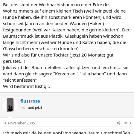
Bei uns steht der Weihnachtsbaum in einer Ecke des
Wohnzimmers auf einem kleinen Tisch (weil wir zwei kleine
Hunde haben, die ihn sonst markieren könnten) und wird
schon seit Jahren an den beiden Wänden (Haken)
festgebunden (weil wir Katzen haben, die gerne klettern). Der
Baumschmuck ist aus Plastik, Glaskugeln haben wir schon
lange nicht mehr (weil wir Hunde und Katzen haben, die die
Glasscherben verschlucken könnten).
Wir sind also für unsere Tochter (jetzt 20 Monate) gut
gerüstet...!
Julia wird der Baum gefallen... alles glitzert und leuchtet... sie
wird dann gleich sagen: "Kerzen an!","Julia haben" und dann
"Nicht anfassen"
Wird bestimmt lustig...
flussrose
hier und jetzt
16 November 2005
#13
Ich mach mir da keinen Kopf von wegen Baum umschmeißen