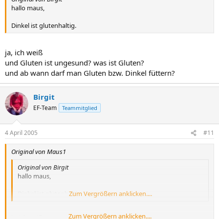
hallo maus,
Dinkel ist glutenhaltig.
ja, ich weiß
und Gluten ist ungesund? was ist Gluten?
und ab wann darf man Gluten bzw. Dinkel füttern?
Birgit
EF-Team
Teammitglied
4 April 2005
#11
Original von Maus1
Original von Birgit
hallo maus,
Dinkel ist glutenhaltig.
Zum Vergrößern anklicken....
Zum Vergrößern anklicken....
ja, ich weiß