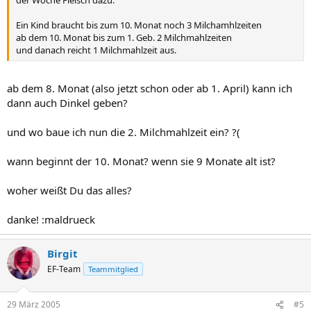
der Woche Fleisch dazu.
Ein Kind braucht bis zum 10. Monat noch 3 Milchamhlzeiten
ab dem 10. Monat bis zum 1. Geb. 2 Milchmahlzeiten
und danach reicht 1 Milchmahlzeit aus.
ab dem 8. Monat (also jetzt schon oder ab 1. April) kann ich
dann auch Dinkel geben?
und wo baue ich nun die 2. Milchmahlzeit ein? ?(
wann beginnt der 10. Monat? wenn sie 9 Monate alt ist?
woher weißt Du das alles?
danke! :maldrueck
Birgit
EF-Team
Teammitglied
29 März 2005
#5