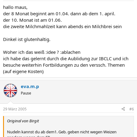
hallo maus,
der 8 Monat beginnt am 01.04. dann ab dem 1. april.
der 10. Monat ist am 01.06.
die zweite Milchmahlzeit kann abends ein Milchbrei sein
Dinkel ist glutenhaltig.
Woher ich das weiß :idee ? :ablachen
ich habe das gelernt durch die Aublidung zur IBCLC und ich
besuche weiterhin Fortbildungen zu den verssch. Themen
(auf eigene Kosten)
eva.m.p
Pause
29 März 2005
#6
Original von Birgit
Nudeln kannst du ab dem1. Geb. geben nicht wegen Weizen