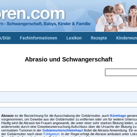
/Diät
Fachinformationen
Lexikon
Rezepte
Kinderwun
Abrasio und Schwangerschaft
Abrasio
ist die Bezeichnung für die Ausschabung der Gebärmutter, auch
Kürettage
genann
vorgenommen, um Gewebe aus der Gebärmutter zu entfernen oder um für weitere Unter
Häufig wird die Abrasio bei Frauen angewandt, die unter einer sehr starken Blutung leiden, 
andererseits durch eine Gewebeuntersuchung Aufschluss über die Ursache der Blutung zu 
vermuteten Tumoren in der
Gebärmutterschleimhaut
findet die Abrasio Anwendung. Ein 
der Gebärmutter nach einer
Fehlgeburt
. In der Regel erfolgt die Abrasio ambulant unter Lok