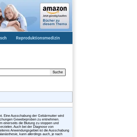
sch
Reproduktionsmedizin
Suche
t. Eine Ausschabung der Gebärmutter wird
suchungen Gewebeproben zu entnehmen.
um einerseits die Blutung zu stoppen und
erzielen. Auch bei der Diagnose von
weiteres Anwendungsgebiet ist die Ausschabung
alanästhesie, kann allerdings auch, je nach