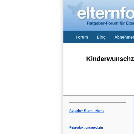
Forum
Blog
Abnehmen
Kinderwunschze
Ratgeber Eltern - Home
Reproduktionsmedizin