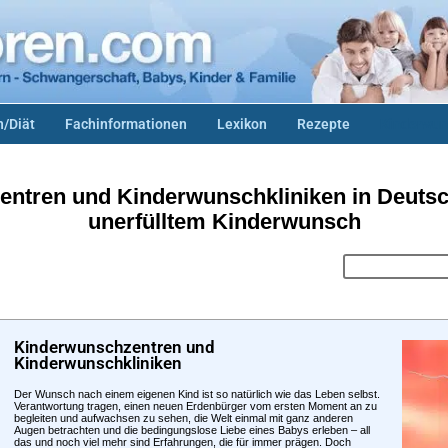
/Diät
Fachinformationen
Lexikon
Rezepte
Kinderwun
ntren und Kinderwunschkliniken in Deutschl
unerfülltem Kinderwunsch
Kinderwunschzentren und
Kinderwunschkliniken
Der Wunsch nach einem eigenen Kind ist so natürlich wie das Leben selbst.
Verantwortung tragen, einen neuen Erdenbürger vom ersten Moment an zu
begleiten und aufwachsen zu sehen, die Welt einmal mit ganz anderen
Augen betrachten und die bedingungslose Liebe eines Babys erleben – all
das und noch viel mehr sind Erfahrungen, die für immer prägen. Doch