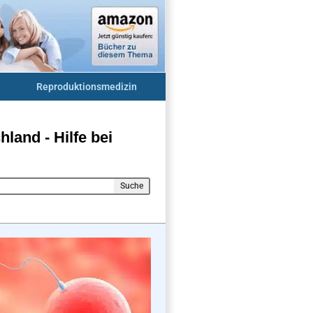
sch
Reproduktionsmedizin
and - Hilfe bei
Suche