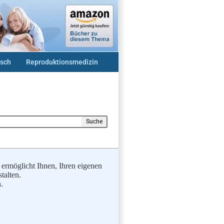
sch
Reproduktionsmedizin
Suche
möglicht Ihnen, Ihren eigenen
talten.
.