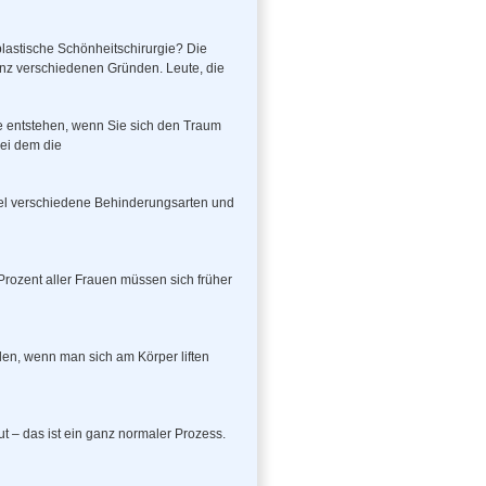
 plastische Schönheitschirurgie? Die
nz verschiedenen Gründen. Leute, die
e entstehen, wenn Sie sich den Traum
bei dem die
viel verschiedene Behinderungsarten und
Prozent aller Frauen müssen sich früher
len, wenn man sich am Körper liften
t – das ist ein ganz normaler Prozess.