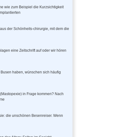
e wie zum Beispiel die Kurzsichtigkeit
mplantierten
 aus der Schönheits-chirurgie, mit dem die
lagen eine Zeitschrift auf oder wir hören
n Busen haben, wünschen sich häufig
ng (Mastopexie) in Frage kommen? Nach
hme
sie: die unschönen Besenreiser. Wenn