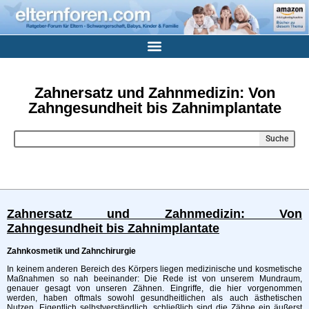
Zahnersatz und Zahnmedizin: Von
Zahngesundheit bis Zahnimplantate
Suche
Zahnersatz und Zahnmedizin: Von
Zahngesundheit bis Zahnimplantate
Zahnkosmetik und Zahnchirurgie
In keinem anderen Bereich des Körpers liegen medizinische und kosmetische
Maßnahmen so nah beeinander: Die Rede ist von unserem Mundraum,
genauer gesagt von unseren Zähnen. Eingriffe, die hier vorgenommen
werden, haben oftmals sowohl gesundheitlichen als auch ästhetischen
Nutzen. Eigentlich selbstverständlich, schließlich sind die Zähne ein äußerst