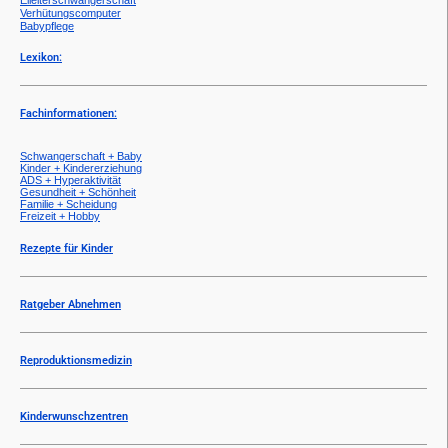
Verhütungscomputer
Babypflege
Lexikon:
Fachinformationen:
Schwangerschaft + Baby
Kinder + Kindererziehung
ADS + Hyperaktivität
Gesundheit + Schönheit
Familie + Scheidung
Freizeit + Hobby
Rezepte für Kinder
Ratgeber Abnehmen
Reproduktionsmedizin
Kinderwunschzentren