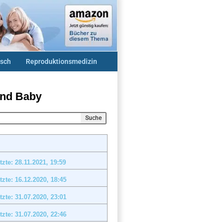
sch
Reproduktionsmedizin
und Baby
Suche
tzte: 28.11.2021,
19:59
tzte: 16.12.2020,
18:45
tzte: 31.07.2020,
23:01
tzte: 31.07.2020,
22:46