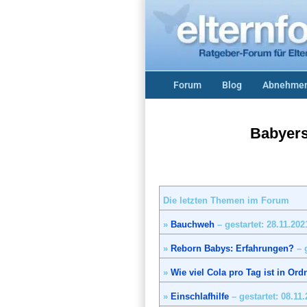
Forum
Blog
Abnehmen
Babyers
Die letzten Themen im Forum
»
Bauchweh
– gestartet: 28.11.202
»
Reborn Babys: Erfahrungen?
– g
»
Wie viel Cola pro Tag ist in Or
»
Einschlafhilfe
– gestartet: 08.11