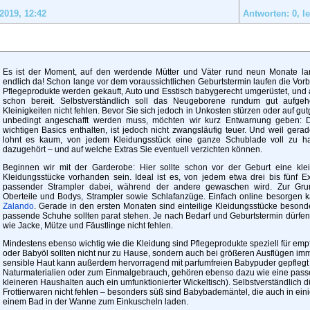
.2019,
12:42
Antworten: 0, le
Es ist der Moment, auf den werdende Mütter und Väter rund neun Monate la
endlich da! Schon lange vor dem voraussichtlichen Geburtstermin laufen die Vor
Pflegeprodukte werden gekauft, Auto und Esstisch babygerecht umgerüstet, und
schon bereit. Selbstverständlich soll das Neugeborene rundum gut aufge
Kleinigkeiten nicht fehlen. Bevor Sie sich jedoch in Unkosten stürzen oder auf g
unbedingt angeschafft werden muss, möchten wir kurz Entwarnung geben:
wichtigen Basics enthalten, ist jedoch nicht zwangsläufig teuer. Und weil gera
lohnt es kaum, von jedem Kleidungsstück eine ganze Schublade voll zu h
dazugehört – und auf welche Extras Sie eventuell verzichten können.
Beginnen wir mit der Garderobe: Hier sollte schon vor der Geburt eine klei
Kleidungsstücke vorhanden sein. Ideal ist es, von jedem etwa drei bis fünf E
passender Strampler dabei, während der andere gewaschen wird. Zur Grun
Oberteile und Bodys, Strampler sowie Schlafanzüge. Einfach online besorgen k
Zalando
. Gerade in den ersten Monaten sind einteilige Kleidungsstücke beson
passende Schuhe sollten parat stehen. Je nach Bedarf und Geburtstermin dürf
wie Jacke, Mütze und Fäustlinge nicht fehlen.
Mindestens ebenso wichtig wie die Kleidung sind Pflegeprodukte speziell für em
oder Babyöl sollten nicht nur zu Hause, sondern auch bei größeren Ausflügen imm
sensible Haut kann außerdem hervorragend mit parfumfreien Babypuder gepflegt 
Naturmaterialien oder zum Einmalgebrauch, gehören ebenso dazu wie eine pass
kleineren Haushalten auch ein umfunktionierter Wickeltisch). Selbstverständlich
Frottierwaren nicht fehlen – besonders süß sind Babybademäntel, die auch in e
einem Bad in der Wanne zum Einkuscheln laden.