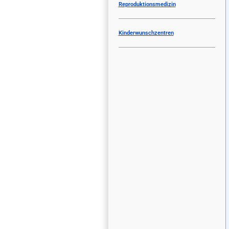
Reproduktionsmedizin
Kinderwunschzentren