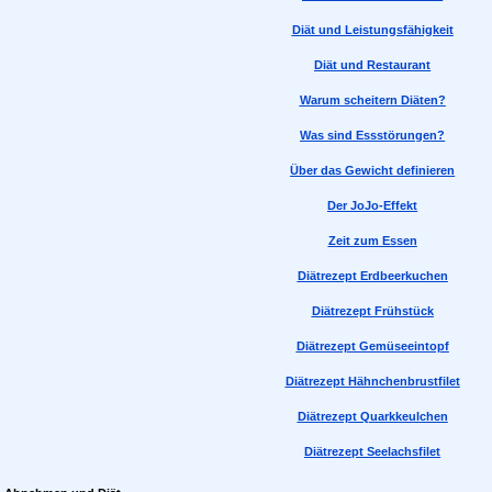
Diät und Leistungsfähigkeit
Diät und Restaurant
Warum scheitern Diäten?
Was sind Essstörungen?
Über das Gewicht definieren
Der JoJo-Effekt
Zeit zum Essen
Diätrezept Erdbeerkuchen
Diätrezept Frühstück
Diätrezept Gemüseeintopf
Diätrezept Hähnchenbrustfilet
Diätrezept Quarkkeulchen
Diätrezept Seelachsfilet