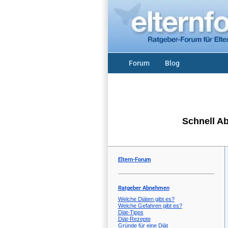
Forum
Blog
Abnehmen
Schnell A
Eltern-Forum
Ratgeber Abnehmen
Welche Diäten gibt es?
Welche Gefahren gibt es?
Diät-Tipps
Diät-Rezepte
Gründe für eine Diät