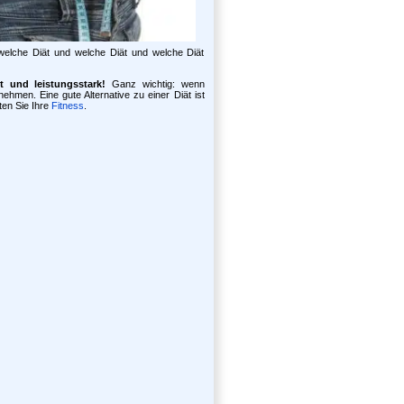
welche Diät und welche Diät und welche Diät
t und leistungsstark!
Ganz wichtig: wenn
nehmen. Eine gute Alternative zu einer Diät ist
en Sie Ihre
Fitness
.