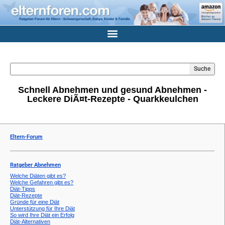
Suche
Schnell Abnehmen und gesund Abnehmen -
Leckere DiÃ¤t-Rezepte - Quarkkeulchen
Eltern-Forum
Ratgeber Abnehmen
Welche Diäten gibt es?
Welche Gefahren gibt es?
Diät-Tipps
Diät-Rezepte
Gründe für eine Diät
Unterstützung für Ihre Diät
So wird Ihre Diät ein Erfolg
Diät-Alternativen