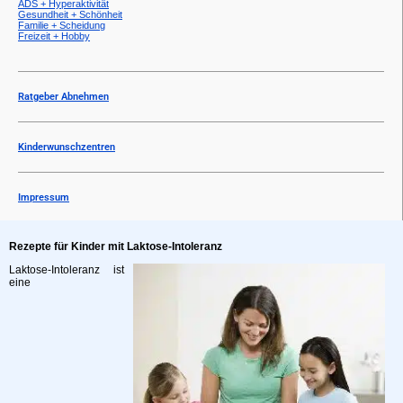
ADS + Hyperaktivität
Gesundheit + Schönheit
Familie + Scheidung
Freizeit + Hobby
Ratgeber Abnehmen
Kinderwunschzentren
Impressum
Rezepte für Kinder mit Laktose-Intoleranz
Laktose-Intoleranz ist
eine