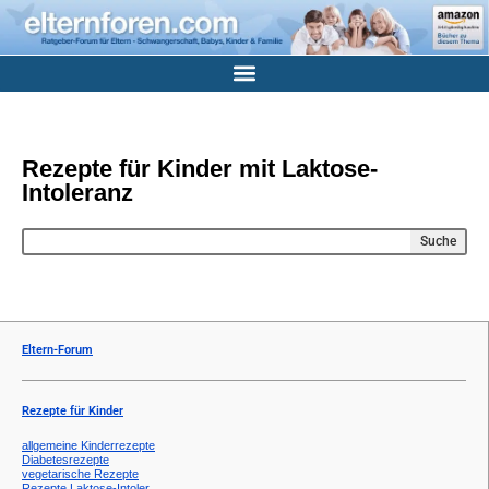
Rezepte für Kinder mit Laktose-
Intoleranz
Suche
Eltern-Forum
Rezepte für Kinder
allgemeine Kinderrezepte
Diabetesrezepte
vegetarische Rezepte
Rezepte Laktose-Intoler.