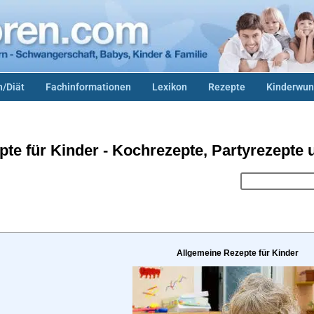
/Diät
Fachinformationen
Lexikon
Rezepte
Kinderwun
pte für Kinder - Kochrezepte, Partyrezepte 
Allgemeine Rezepte für Kinder