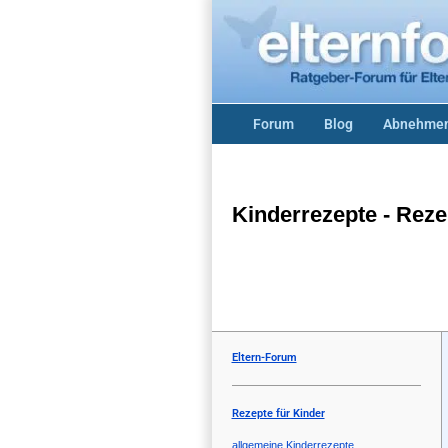
Forum
Blog
Abnehmen
Kinderrezepte - Reze
Eltern-Forum
Rezepte für Kinder
allgemeine Kinderrezepte