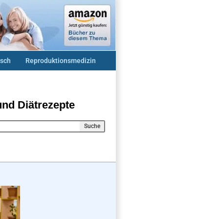
sch
Reproduktionsmedizin
und Diätrezepte
Suche