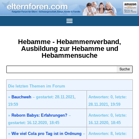
Hebamme - Hebammenverband,
Ausbildung zur Hebamme und
Hebammensuche
Suche
Die letzten Themen im Forum
»
Bauchweh
– gestartet: 28.11.2021,
Antworten: 0, letzte:
19:59
28.11.2021,
19:59
»
Reborn Babys: Erfahrungen?
–
Antworten: 0, letzte:
gestartet: 16.12.2020,
18:45
16.12.2020,
18:45
»
Wie viel Cola pro Tag ist in Ordnung
–
Antworten: 8, letzte: