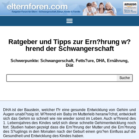
Ratgeber und Tipps zur Ern?hrung w?
hrend der Schwangerschaft
Schwerpunkte: Schwangerschaft, Fetts?ure, DHA, Ernährung,
Diät
Suche
DHA ist der Baustein, welcher f?r eine gesunde Entwicklung von Gehirn und
Augen unabl?ssig ist. W?hrend ein Baby im Mutterleib heranw?chst, entwickelt
sich das Gehirn so schnell wie nie wieder sonst im Leben. Auch w?hrend des
1. Lebensjahres des Kindes setzt sich diese schnelle Gehirnentwicklung noch
fort. Studien haben gezeigt dass die Ern?hrung der Mutter und die Ern?hrung
des S?uglings in den Monaten nach der Geburt einen gro?en Einfluss auf die
Gesundheit und Entwicklung des Kindes haben.