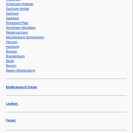
Schleswig-Holstein
Sachsen-Anhalt
Sachsen
Saarland
Rheinland-Pfalz
Nordrhein-Westfalen
Niedersachsen
Mecklenburg-Vorpommern
Hessen
Hamburg
Bremen
Brandenburg
Berlin
Bayern
Baden-Württemberg
Kinderwunsch Forum
Lexikon:
Forum: