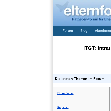
Forum
Blog
Abnehmen
ITGT: intr
Die letzten Themen im Forum
Eltern-Forum
Ratgeber