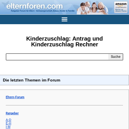
Kinderzuschlag: Antrag und
Kinderzuschlag Rechner
Suche
Die letzten Themen im Forum
Eltern-Forum
Ratgeber
A-D
E-H
I-M