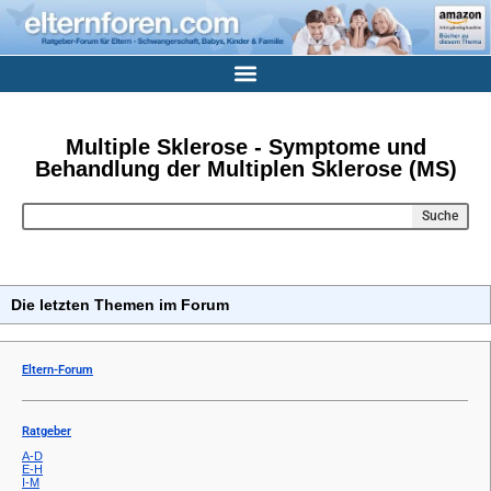
Multiple Sklerose - Symptome und
Behandlung der Multiplen Sklerose (MS)
Suche
Die letzten Themen im Forum
Eltern-Forum
Ratgeber
A-D
E-H
I-M